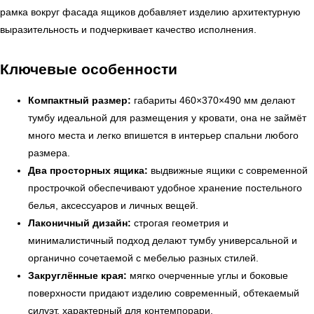
рамка вокруг фасада ящиков добавляет изделию архитектурную
выразительность и подчеркивает качество исполнения.
Ключевые особенности
Компактный размер:
габариты 460×370×490 мм делают
тумбу идеальной для размещения у кровати, она не займёт
много места и легко впишется в интерьер спальни любого
размера.
Два просторных ящика:
выдвижные ящики с современной
прострочкой обеспечивают удобное хранение постельного
белья, аксессуаров и личных вещей.
Лаконичный дизайн:
строгая геометрия и
← Вернуться на предыдущую страницу
минималистичный подход делают тумбу универсальной и
органично сочетаемой с мебелью разных стилей.
Закруглённые края:
мягко очерченные углы и боковые
поверхности придают изделию современный, обтекаемый
силуэт, характерный для контемпорари.