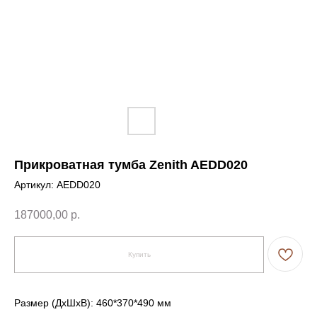
Прикроватная тумба Zenith AEDD020
Артикул:
AEDD020
187000,00
р.
Купить
Размер (ДxШxВ): 460*370*490 мм