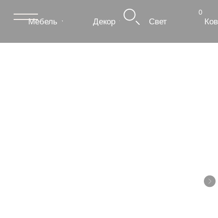
0
Мебель
Декор
Свет
Ковры
Сантехник