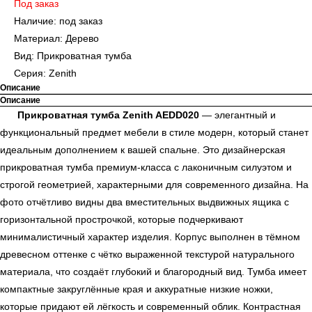
Под заказ
Наличие: под заказ
Материал: Дерево
Вид: Прикроватная тумба
Серия: Zenith
Описание
Описание
Прикроватная тумба Zenith AEDD020
— элегантный и
функциональный предмет мебели в стиле модерн, который станет
идеальным дополнением к вашей спальне. Это дизайнерская
прикроватная тумба премиум-класса с лаконичным силуэтом и
строгой геометрией, характерными для современного дизайна. На
фото отчётливо видны два вместительных выдвижных ящика с
горизонтальной прострочкой, которые подчеркивают
минималистичный характер изделия. Корпус выполнен в тёмном
древесном оттенке с чётко выраженной текстурой натурального
материала, что создаёт глубокий и благородный вид. Тумба имеет
компактные закруглённые края и аккуратные низкие ножки,
которые придают ей лёгкость и современный облик. Контрастная