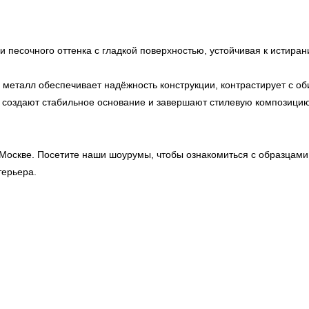
и песочного оттенка с гладкой поверхностью, устойчивая к истира
еталл обеспечивает надёжность конструкции, контрастирует с об
 создают стабильное основание и завершают стилевую композицию
Москве. Посетите наши шоурумы, чтобы ознакомиться с образцами 
терьера.