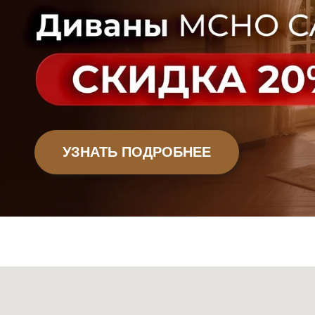
Офисная мебель
Садовая мебель