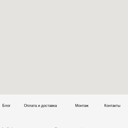
ата и доставка
Монтаж
Контакты
Политика конфиденциальности
00
Политика возврата товаров