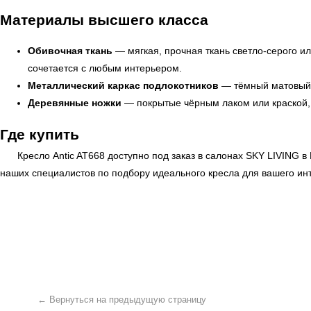
Материалы высшего класса
Обивочная ткань
— мягкая, прочная ткань светло-серого ил
сочетается с любым интерьером.
Металлический каркас подлокотников
— тёмный матовый м
Деревянные ножки
— покрытые чёрным лаком или краской,
Где купить
Кресло Antic AT668 доступно под заказ в салонах
SKY LIVING
в 
← Вернуться на предыдущую страницу
наших специалистов по подбору идеального кресла для вашего ин