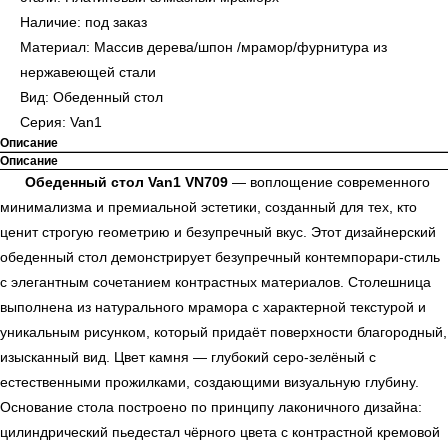
Наличие: под заказ
Материал: Массив дерева/шпон /мрамор/фурнитура из
нержавеющей стали
Вид: Обеденный стол
Серия: Van1
Описание
Описание
Обеденный стол Van1 VN709
— воплощение современного
минимализма и премиальной эстетики, созданный для тех, кто
ценит строгую геометрию и безупречный вкус. Этот дизайнерский
обеденный стол демонстрирует безупречный контемпорари-стиль
с элегантным сочетанием контрастных материалов. Столешница
выполнена из натурального мрамора с характерной текстурой и
уникальным рисунком, который придаёт поверхности благородный,
изысканный вид. Цвет камня — глубокий серо-зелёный с
естественными прожилками, создающими визуальную глубину.
Основание стола построено по принципу лаконичного дизайна:
цилиндрический пьедестал чёрного цвета с контрастной кремовой