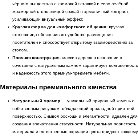
чёрного пьедестала с кремовой вставкой и серо-зелёной
мраморной столешницей создаёт гармоничный контраст,
усиливающий визуальный эффект.
Круглая форма для комфортного общения:
круглая
столешница обеспечивает удобство размещения
посетителей и способствует открытому взаимодействию за
столом.
Прочная конструкция:
массив дерева в основании в
← Вернуться на предыдущую страницу
сочетании с натуральным камнем гарантирует долговечность
и надёжность этого премиум-предмета мебели.
Материалы премиального качества
Натуральный мрамор
— уникальный природный камень с
собственным рисунком, обладающий прохладной приятной
поверхностью. Символ роскоши и элегантности, идеален для
создания впечатления статусности. Натуральная пористость
материала и естественные вариации цвета придают каждому