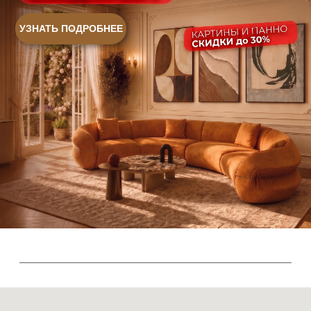
Sales@skyliving.ru
Telegram и YouTube ограничены на территории РФ
(на основании ФЗ-149 "Об информации")
© 2026 Sky Living
Политика возврата товаров
Политика конфиденциальности