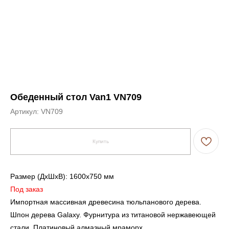
Обеденный стол Van1 VN709
Артикул:
VN709
Купить
Размер (ДxШxВ): 1600x750 мм
Под заказ
Импортная массивная древесина тюльпанового дерева.
Шпон дерева Galaxy. Фурнитура из титановой нержавеющей
стали. Платиновый алмазный мраморx