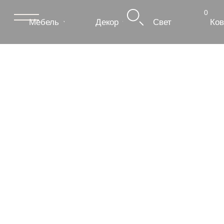
0
Мебель
Декор
Свет
Ковры
Сантехник