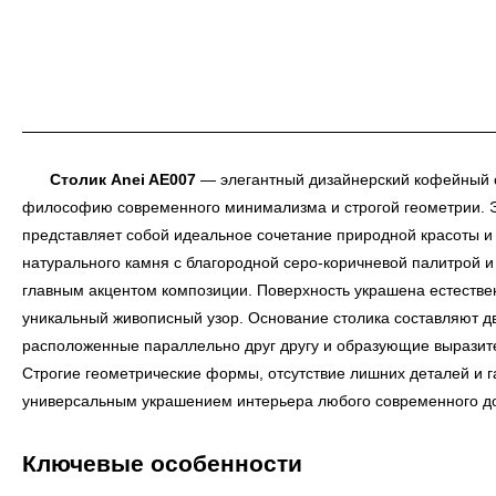
Столик Anei AE007
— элегантный дизайнерский кофейный 
философию современного минимализма и строгой геометрии. Э
представляет собой идеальное сочетание природной красоты и 
натурального камня с благородной серо-коричневой палитрой 
главным акцентом композиции. Поверхность украшена естест
уникальный живописный узор. Основание столика составляют д
расположенные параллельно друг другу и образующие выразит
Строгие геометрические формы, отсутствие лишних деталей и г
универсальным украшением интерьера любого современного д
Ключевые особенности