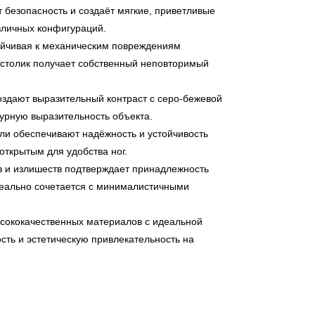
 безопасность и создаёт мягкие, приветливые
азличных конфигураций.
ойчивая к механическим повреждениям
столик получает собственный неповторимый
здают выразительный контраст с серо-бежевой
урную выразительность объекта.
и обеспечивают надёжность и устойчивость
открытым для удобства ног.
в и излишеств подтверждает принадлежность
деально сочетается с минималистичными
ысококачественных материалов с идеальной
ость и эстетическую привлекательность на