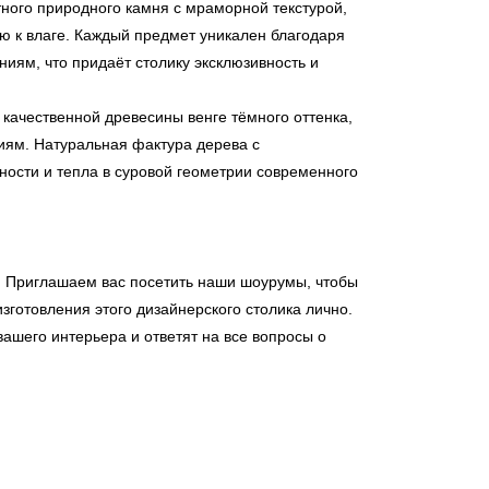
ного природного камня с мраморной текстурой,
ю к влаге. Каждый предмет уникален благодаря
иям, что придаёт столику эксклюзивность и
ачественной древесины венге тёмного оттенка,
иям. Натуральная фактура дерева с
ности и тепла в суровой геометрии современного
. Приглашаем вас посетить наши шоурумы, чтобы
изготовления этого дизайнерского столика лично.
ашего интерьера и ответят на все вопросы о