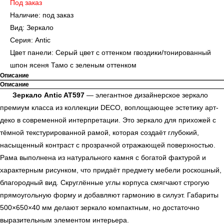
Под заказ
Наличие: под заказ
Вид: Зеркало
Серия: Antic
Цвет панели: Серый цвет с оттенком гвоздики/тонированный
шпон ясеня Тамо с зеленым оттенком
Описание
Описание
Зеркало Antic AT597
— элегантное дизайнерское зеркало
премиум класса из коллекции DECO, воплощающее эстетику арт-
деко в современной интерпретации. Это зеркало для прихожей с
тёмной текстурированной рамой, которая создаёт глубокий,
насыщенный контраст с прозрачной отражающей поверхностью.
Рама выполнена из натурального камня с богатой фактурой и
характерным рисунком, что придаёт предмету мебели роскошный,
благородный вид. Скруглённые углы корпуса смягчают строгую
прямоугольную форму и добавляют гармонию в силуэт. Габариты
500×650×40 мм делают зеркало компактным, но достаточно
выразительным элементом интерьера.