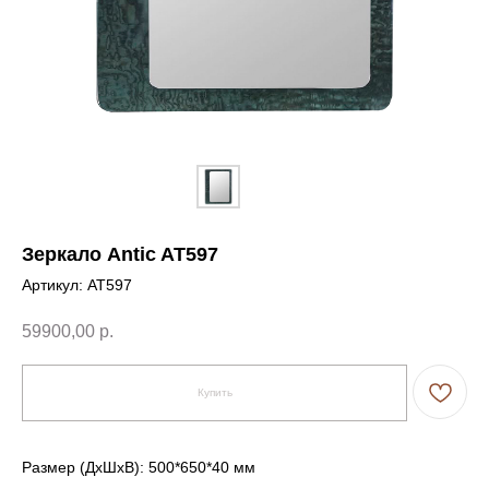
Зеркало Antic AT597
Артикул:
AT597
59900,00
р.
Купить
Размер (ДxШxВ): 500*650*40 мм