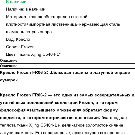
В наличии
Наличие: в наличии
Материал: хлопок-лён+поролон высокой
плотности+импортная лиственница+нержавеющая сталь
шампань латунь опора
Вид: Кресло
Серия: Frozen
Цвет: "ткань Xijing C5404-1"
Описание
Описание
Кресло Frozen FR06-2: Шёлковая тишина в латунной оправе
сумерек
Кресло Frozen FR06-2 — это одно из самых созерцательных и
утончённых воплощений коллекции Frozen, в котором
философия «застывшего мгновения» обретает форму
предмета, в котором встречаются две стихии:
благородная
теплота ткани Xijing C5404-1 и деликатное золотистое сияние
латуни шампань. Его соразмерные, архитектурно выверенные