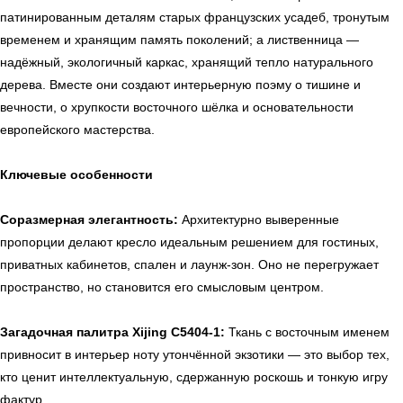
патинированным деталям старых французских усадеб, тронутым
временем и хранящим память поколений; а лиственница —
надёжный, экологичный каркас, хранящий тепло натурального
дерева. Вместе они создают интерьерную поэму о тишине и
вечности, о хрупкости восточного шёлка и основательности
европейского мастерства.
Ключевые особенности
Соразмерная элегантность:
Архитектурно выверенные
пропорции делают кресло идеальным решением для гостиных,
приватных кабинетов, спален и лаунж-зон. Оно не перегружает
пространство, но становится его смысловым центром.
Загадочная палитра Xijing C5404-1:
Ткань с восточным именем
привносит в интерьер ноту утончённой экзотики — это выбор тех,
кто ценит интеллектуальную, сдержанную роскошь и тонкую игру
фактур.