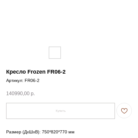
Кресло Frozen FR06-2
Артикул:
FR06-2
140990,00
р.
Купить
Размер (ДxШxВ): 750*820*770 мм