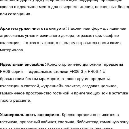
кресло в идеальное место для вечернего чтения, неспешных бесед
или созерцания.
Архитектурная чистота силуэта:
Лаконичная форма, лишённая
агрессивных углов и излишнего декора, отражает философию
коллекции — отказ от лишнего в пользу выразительности самих
материалов.
Идеальный ансамбль:
Кресло органично дополняет предметы
FR06-серии — журнальные столики FR06-3 и FR06-4 с
бразильским белым мрамором, а также другие предметы
коллекции в светлой, «утренней» палитре, создавая цельное,
гармоничное пространство гостиной и прилегающих зон в эстетике
тихого рассвета.
Универсальность сценариев:
Кресло органично впишется в
гостиную, приватный кабинет, спальню, библиотеку, каминную зону