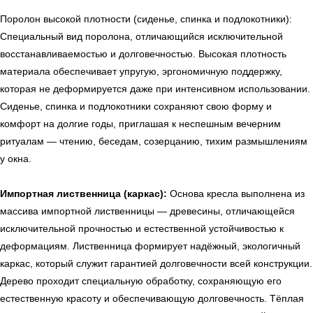
Поролон высокой плотности (сиденье, спинка и подлокотники):
Специальный вид поролона, отличающийся исключительной
← Вернуться на предыдущую страницу
восстанавливаемостью и долговечностью. Высокая плотность
материала обеспечивает упругую, эргономичную поддержку,
которая не деформируется даже при интенсивном использовании.
Сиденье, спинка и подлокотники сохраняют свою форму и
комфорт на долгие годы, приглашая к неспешным вечерним
ритуалам — чтению, беседам, созерцанию, тихим размышлениям
у окна.
Импортная лиственница (каркас):
Основа кресла выполнена из
массива импортной лиственницы — древесины, отличающейся
исключительной прочностью и естественной устойчивостью к
деформациям. Лиственница формирует надёжный, экологичный
УЗНАТЬ ПОДРОБНЕЕ
каркас, который служит гарантией долговечности всей конструкции.
Дерево проходит специальную обработку, сохраняющую его
естественную красоту и обеспечивающую долговечность. Тёплая