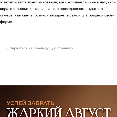
эстетикой застывшего мгновения, где шёлковая тишина в латунной
Политика конфиденциальности
оправе становится частью вашего повседневного отдыха, а
сумеречный свет в гостиной замирает в самой благородной своей
форме.