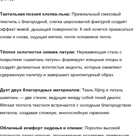
Тактильная поэзия хлопка-льна:
Премиальный смесовый
текстиль с благородной, слегка шероховатой фактурой создаёт
эффект живой, дышащей поверхности. К ней хочется прикасаться
снова и снова, ощущая мягкое, почти осязаемое тепло.
Тёплое золотистое сияние латуни:
Нержавеющая сталь с
покрытием «шампань латунь» формирует изящные опоры и
создаёт деликатные золотистые акценты, которые оживляют
сдержанную палитру и завершают архитектурный образ.
Дуэт двух благородных материалов:
Ткань Xijing и латунь
шампань — две стихии, ведущие между собой тихий диалог.
Мягкая теплота текстиля встречается с холодным благородством
металла, создавая сложную, многослойную гармонию.
Облачный комфорт сиденья и спинки:
Поролон высокой
плотности дарит упругую, эргономичную поддержку, превращая