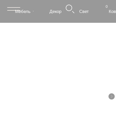
0
Мебель
Декор
Свет
Ковры
Сантехник