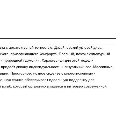
а с архитектурной точностью. Дизайнерский угловой диван
ягкого, приглашающего комфорта. Плавный, почти скульптурный
 и природной гармонии. Характерная для этой модели
й придаёт дивану индивидуальность и визуальный вес. Массивные,
озиции. Просторное, уютное сиденье с многочисленными
ванная спинка обеспечивает идеальную поддержку для
 изгиб, который органично впишется в интерьер современной