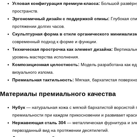
Угловая конфигурация премиум-класса:
Большой развёрну
пространств.
Эргономичный дизайн с поддержкой спины:
Глубокая спи
протяжении долгих часов.
Скульптурная форма в стиле органического минимализм
современный подход к форме и функции.
Техническая прострочка как элемент дизайна:
Вертикальн
уровень мастерства исполнения.
Композиционная целостность:
Модель разработана как еди
визуального излома.
Премиальная тактильность:
Мягкая, бархатистая поверхно
Материалы премиального качества
Нубук
— натуральная кожа с мягкой бархатистой ворсистой
премиальности при каждом прикосновении и развивает крас
Нержавеющая сталь 304
— металлическая фурнитура и эле
первозданный вид на протяжении десятилетий.