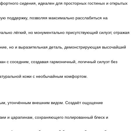
фортного сидения, идеален для просторных гостиных и открытых
ую поддержку, позволяя максимально расслабиться на
ально лёгкий, но монументально присутствующий силуэт, отражая
ение, но и выразительная деталь, демонстрирующая высочайший
ан с соседним, создавая гармоничный, логичный силуэт без
 натуральной кожи с необычайным комфортом.
дным, утончённым внешним видом. Создаёт ощущение
озии и царапинам, сохраняющего полированный блеск и