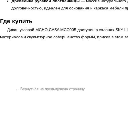
Древесина русской лиственницы
— массив натурального д
долговечностью, идеален для основания и каркаса мебели 
Где купить
← Вернуться на предыдущую страницу
Диван угловой MCHO CASA MCC005 доступен в салонах
SKY L
материалов и скульптурное совершенство формы, присев в этом 