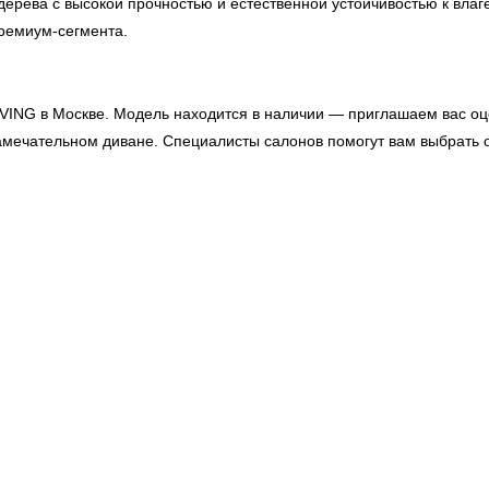
ерева с высокой прочностью и естественной устойчивостью к вла
премиум-сегмента.
IVING
в Москве. Модель находится в наличии — приглашаем вас оц
замечательном диване. Специалисты салонов помогут вам выбрать