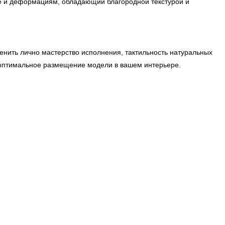
ге и деформациям, обладающий благородной текстурой и
енить лично мастерство исполнения, тактильность натуральных
 оптимальное размещение модели в вашем интерьере.