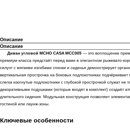
Описание
Описание
Диван угловой MCHO CASA MCC005
— это воплощение преми
премиум-класса предстаёт перед вами в элегантном рыжевато-кор
силуэт с мягкими изгибами спинки и сиденья демонстрирует орга
вертикальная прострочка на боковых подлокотниках подчёркивает 
слегка изогнутые подлокотники с глубокой прострочкой служат н
декоративными подушками (которые входят в комплект) создаёт а
длительного сидения. Модульная конструкция позволяет элемента
гостиной или лаунж-зоны.
Ключевые особенности