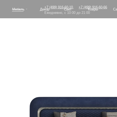
+7 (499) 916-60-10,
+7 (499) 916-60-66
Мебель
Декор
Свет
Ковры
Сантехник
Ежедневно, с 10:00 до 21:00