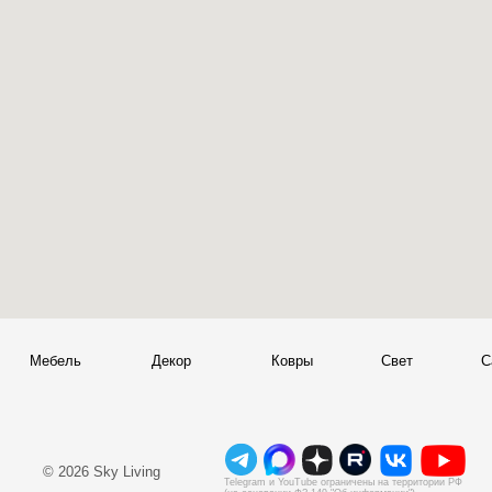
+
© 2026 Sky Living
Telegram и YouTube ограничены на территории РФ
+
(на основании ФЗ-149 "Об информации")