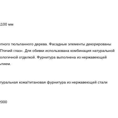
1100 мм
ртного тюльпанного дерева. Фасадные элементы декорированы
тичий глаз». Для обивки использована комбинация натуральной
экологичной отделкой. Фурнитура выполнена из нержавеющей
ытием.
туральная кожа/титановая фурнитура из нержавеющей стали
2000