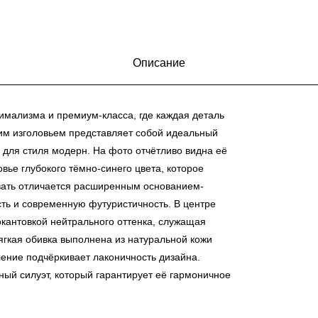
Описание
мализма и премиум-класса, где каждая деталь
гким изголовьем представляет собой идеальный
 для стиля модерн. На фото отчётливо видна её
вье глубокого тёмно-синего цвета, которое
овать отличается расширенным основанием-
сть и современную футуристичность. В центре
кантовкой нейтрального оттенка, служащая
кая обивка выполнена из натуральной кожи
ение подчёркивает лаконичность дизайна.
ый силуэт, который гарантирует её гармоничное