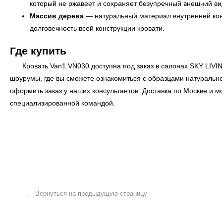
который не ржавеет и сохраняет безупречный внешний ви
Массив дерева
— натуральный материал внутренней кон
долговечность всей конструкции кровати.
Где купить
Кровать Van1 VN030 доступна под заказ в салонах
SKY LIVI
← Вернуться на предыдущую страницу
шоурумы, где вы сможете ознакомиться с образцами натурально
оформить заказ у наших консультантов. Доставка по Москве и
специализированной командой.