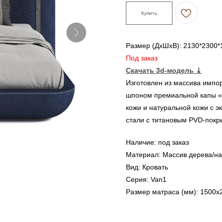
Купить
Размер (ДxШxВ): 2130*2300*
Под заказ
Скачать 3d-модель
⤓
Изготовлен из массива импо
шпоном премиальной капы «П
кожи и натуральной кожи с 
стали с титановым PVD-покр
Наличие: под заказ
Материал: Массив дерева/на
Вид: Кровать
Серия: Van1
Размер матраса (мм): 1500x