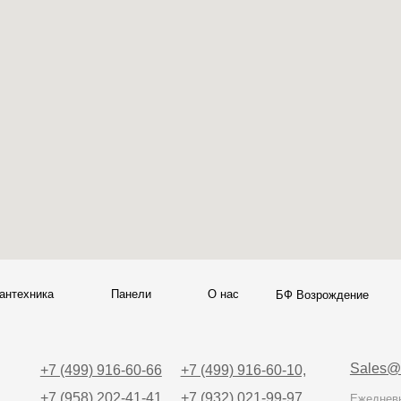
Sales@skyliving.ru
7 (499) 916-60-66
+7 (499) 916-60-10,
7 (958) 202-41-41
+7 (932) 021-99-97
Ежедневно, с 10:00 до 21: