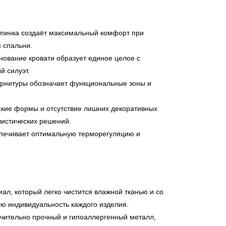
пинка создаёт максимальный комфорт при
 спальни.
ование кровати образует единое целое с
й силуэт.
урнитуры обозначает функциональные зоны и
ские формы и отсутствие лишних декоративных
листических решений.
ечивает оптимальную терморегуляцию и
ал, который легко чистится влажной тканью и со
ю индивидуальность каждого изделия.
ительно прочный и гипоаллергенный металл,