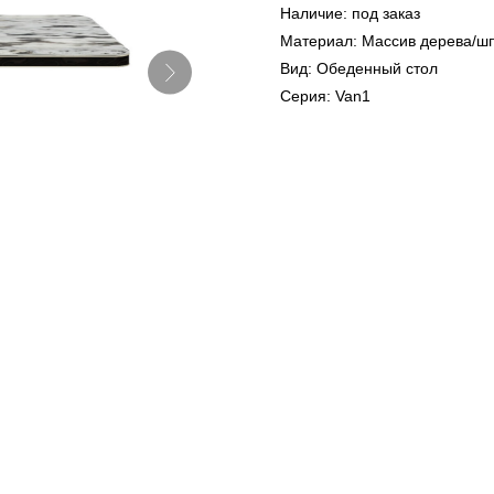
Наличие: под заказ
Материал: Массив дерева/ш
Вид: Обеденный стол
Серия: Van1