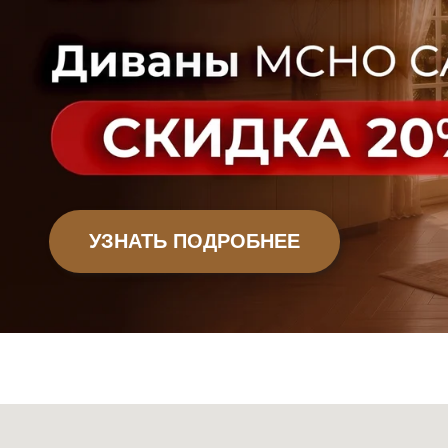
Офисная мебель
Садовая мебель