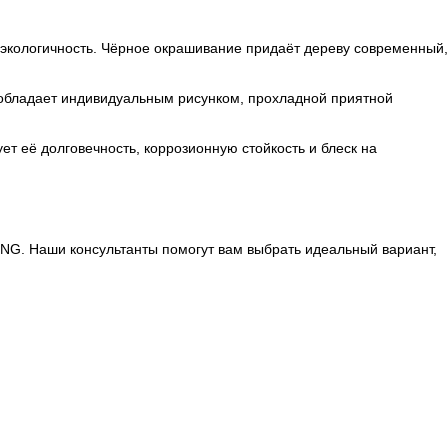
 экологичность. Чёрное окрашивание придаёт дереву современный,
обладает индивидуальным рисунком, прохладной приятной
 её долговечность, коррозионную стойкость и блеск на
ING
. Наши консультанты помогут вам выбрать идеальный вариант,