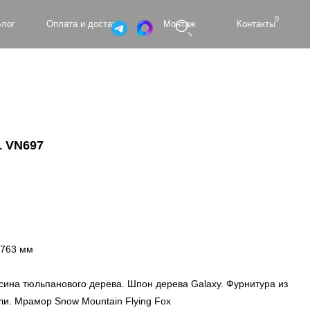
0
а и доставка
Монтаж
Контакты
1 VN697
x763 мм
ина тюльпанового дерева. Шпон дерева Galaxy. Фурнитура из
и. Мрамор Snow Mountain Flying Fox