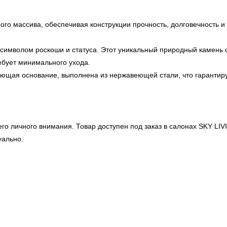
го массива, обеспечивая конструкции прочность, долговечность и
символом роскоши и статуса. Этот уникальный природный камень 
ебует минимального ухода.
щая основание, выполнена из нержавеющей стали, что гарантирует
о личного внимания. Товар доступен под заказ в салонах
SKY LIV
уально.