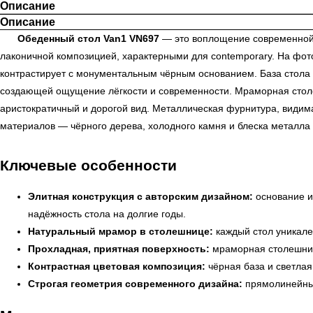
Описание
Описание
Обеденный стол Van1 VN697
— это воплощение современной э
лаконичной композицией, характерными для contemporary. На фот
контрастирует с монументальным чёрным основанием. База стола 
создающей ощущение лёгкости и современности. Мраморная столе
аристократичный и дорогой вид. Металлическая фурнитура, видим
материалов — чёрного дерева, холодного камня и блеска металла
Ключевые особенности
Элитная конструкция с авторским дизайном:
основание и
надёжность стола на долгие годы.
Натуральный мрамор в столешнице:
каждый стол уникале
Прохладная, приятная поверхность:
мраморная столешница
Контрастная цветовая композиция:
чёрная база и светлая
Строгая геометрия современного дизайна:
прямолинейные