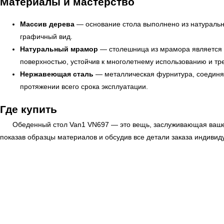
Материалы и мастерство
Массив дерева
— основание стола выполнено из натурально
графичный вид.
Натуральный мрамор
— столешница из мрамора является 
поверхностью, устойчив к многолетнему использованию и тр
Нержавеющая сталь
— металлическая фурнитура, соединяю
протяжении всего срока эксплуатации.
Где купить
Обеденный стол Van1 VN697 — это вещь, заслуживающая вашег
← Вернуться на предыдущую страницу
показав образцы материалов и обсудив все детали заказа индивид