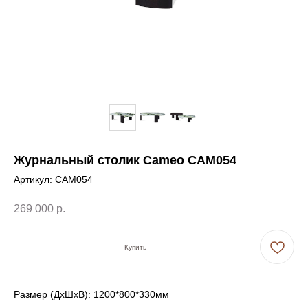
Журнальный столик Cameo CAM054
Артикул:
CAM054
269 000
р.
Купить
← Вернуться на предыдущую страницу
Размер (ДxШxВ): 1200*800*330мм