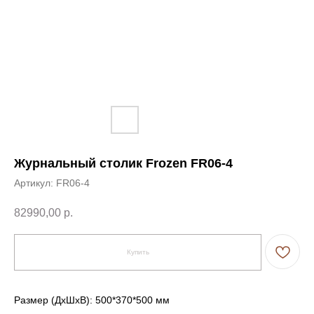
Журнальный столик Frozen FR06-4
Артикул:
FR06-4
82990,00
р.
Купить
Размер (ДxШxВ): 500*370*500 мм