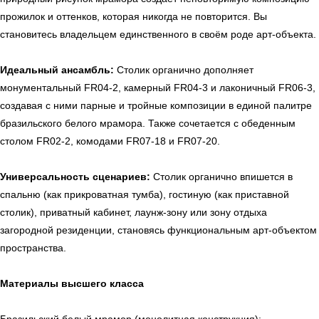
прожилок и оттенков, которая никогда не повторится. Вы
становитесь владельцем единственного в своём роде арт-объекта.
Идеальный ансамбль:
Столик органично дополняет
монументальный FR04-2, камерный FR04-3 и лаконичный FR06-3,
создавая с ними парные и тройные композиции в единой палитре
бразильского белого мрамора. Также сочетается с обеденным
столом FR02-2, комодами FR07-18 и FR07-20.
Универсальность сценариев:
Столик органично впишется в
спальню (как прикроватная тумба), гостиную (как приставной
столик), приватный кабинет, лаунж-зону или зону отдыха
загородной резиденции, становясь функциональным арт-объектом
пространства.
Материалы высшего класса