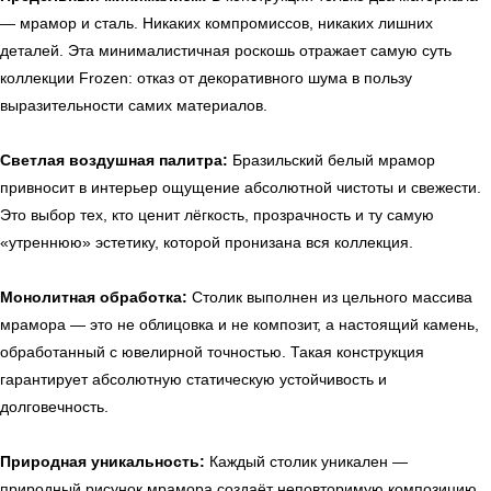
— мрамор и сталь. Никаких компромиссов, никаких лишних
деталей. Эта минималистичная роскошь отражает самую суть
коллекции Frozen: отказ от декоративного шума в пользу
выразительности самих материалов.
Светлая воздушная палитра:
Бразильский белый мрамор
привносит в интерьер ощущение абсолютной чистоты и свежести.
Это выбор тех, кто ценит лёгкость, прозрачность и ту самую
«утреннюю» эстетику, которой пронизана вся коллекция.
Монолитная обработка:
Столик выполнен из цельного массива
мрамора — это не облицовка и не композит, а настоящий камень,
обработанный с ювелирной точностью. Такая конструкция
гарантирует абсолютную статическую устойчивость и
долговечность.
Природная уникальность:
Каждый столик уникален —
природный рисунок мрамора создаёт неповторимую композицию