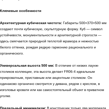
Ключевые особенности
Архитектурная кубическая чистота:
Габариты 500×370×500 мм
создают почти кубическую, скульптурную форму. Куб — символ
устойчивости, монументальности и архитектурной строгости —
здесь смягчается природной теплотой мрамора и нежностью
белого оттенка, рождая редкую гармонию рационального и
органического.
Универсальная высота 500 мм:
В отличие от низких лаунж-
столиков коллекции, эта высота делает FR06-4 идеальным
прикроватным, приставным или акцентным столиком. Он
одинаково органично смотрится у дивана, рядом с креслом, в
изголовье кровати или как самостоятельный объект в приватном
уголке.
Предельный минимализм:
В конструкции только два материала