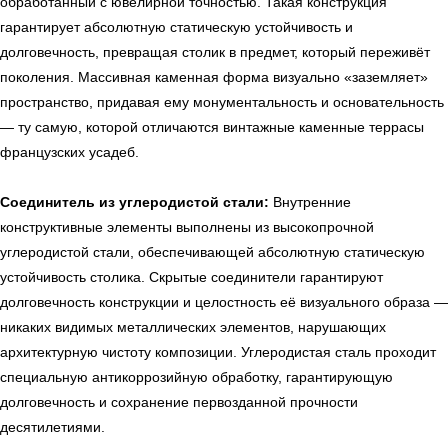
обработанный с ювелирной точностью. Такая конструкция
гарантирует абсолютную статическую устойчивость и
долговечность, превращая столик в предмет, который переживёт
поколения. Массивная каменная форма визуально «заземляет»
пространство, придавая ему монументальность и основательность
— ту самую, которой отличаются винтажные каменные террасы
французских усадеб.
Соединитель из углеродистой стали:
Внутренние
конструктивные элементы выполнены из высокопрочной
углеродистой стали, обеспечивающей абсолютную статическую
устойчивость столика. Скрытые соединители гарантируют
долговечность конструкции и целостность её визуального образа —
никаких видимых металлических элементов, нарушающих
архитектурную чистоту композиции. Углеродистая сталь проходит
ь
Офисная мебель
специальную антикоррозийную обработку, гарантирующую
долговечность и сохранение первозданной прочности
десятилетиями.