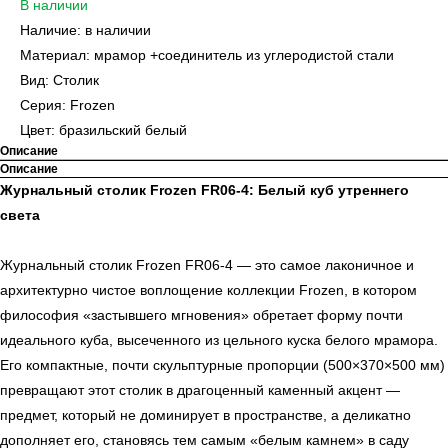
В наличии
Наличие: в наличии
Материал: мрамор +соединитель из углеродистой стали
Вид: Столик
Серия: Frozen
Цвет: бразильский белый
Описание
Описание
Журнальный столик Frozen FR06-4: Белый куб утреннего
света
Журнальный столик Frozen FR06-4 — это самое лаконичное и
архитектурно чистое воплощение коллекции Frozen, в котором
философия «застывшего мгновения» обретает форму почти
идеального куба, высеченного из цельного куска белого мрамора.
Его компактные, почти скульптурные пропорции (500×370×500 мм)
превращают этот столик в драгоценный каменный акцент —
предмет, который не доминирует в пространстве, а деликатно
дополняет его, становясь тем самым «белым камнем» в саду