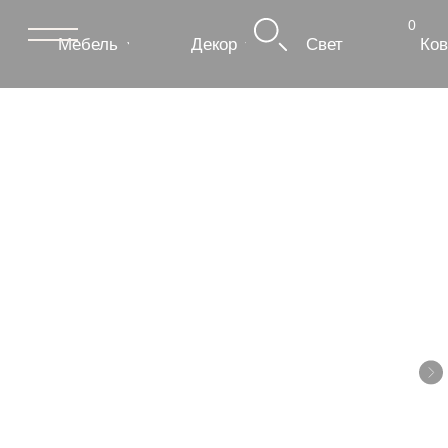
0
Мебель
Декор
Свет
Ковры
Сантехник