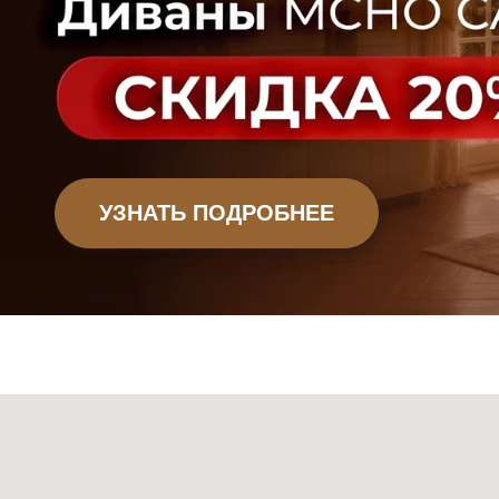
Офисная мебель
Садовая мебель