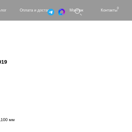
0
а и доставка
Монтаж
Контакты
019
1100 мм