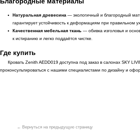
Благородные материалы
Натуральная древесина
— экологичный и благородный мате
гарантирует устойчивость к деформациям при правильном у
Качественная мебельная ткань
— обивка изголовья и осно
к истиранию и легко поддаётся чистке.
Где купить
Кровать Zenith AEDD019 доступна под заказ в салонах
SKY LIV
← Вернуться на предыдущую страницу
проконсультироваться с нашими специалистами по дизайну и оформ