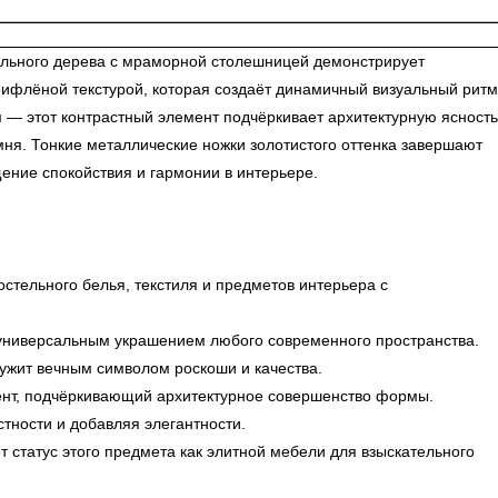
ального дерева с мраморной столешницей демонстрирует
рифлёной текстурой, которая создаёт динамичный визуальный ритм
— этот контрастный элемент подчёркивает архитектурную ясность
ня. Тонкие металлические ножки золотистого оттенка завершают
ение спокойствия и гармонии в интерьере.
стельного белья, текстиля и предметов интерьера с
универсальным украшением любого современного пространства.
ужит вечным символом роскоши и качества.
ент, подчёркивающий архитектурное совершенство формы.
стности и добавляя элегантности.
 статус этого предмета как элитной мебели для взыскательного