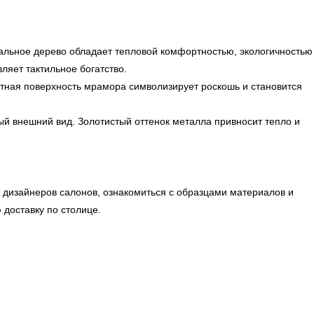
альное дерево обладает тепловой комфортностью, экологичностью
яет тактильное богатство.
тная поверхность мрамора символизирует роскошь и становится
й внешний вид. Золотистый оттенок металла привносит тепло и
 дизайнеров салонов, ознакомиться с образцами материалов и
доставку по столице.