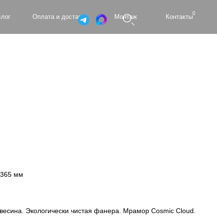
0
а и доставка
Монтаж
Контакты
x365 мм
есина. Экологически чистая фанера. Мрамор Cosmic Cloud.