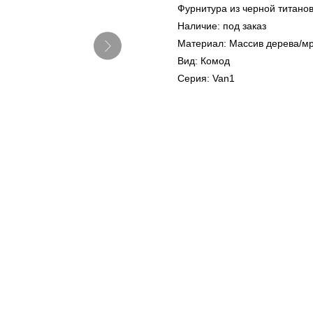
Фурнитура из черной титан
Наличие: под заказ
Материал: Массив дерева/м
Вид: Комод
Серия: Van1