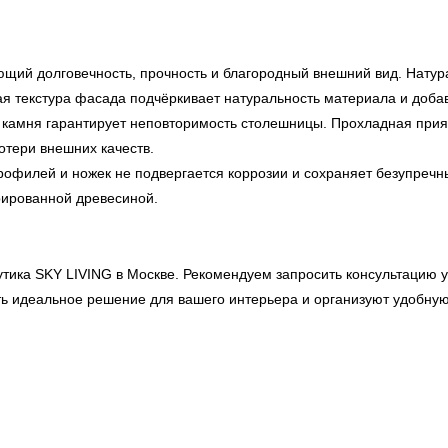
щий долговечность, прочность и благородный внешний вид. Натур
 текстура фасада подчёркивает натуральность материала и добавл
 камня гарантирует неповторимость столешницы. Прохладная прия
отери внешних качеств.
офилей и ножек не подвергается коррозии и сохраняет безупречны
рированной древесиной.
утика
SKY LIVING
в Москве. Рекомендуем запросить консультацию у
ь идеальное решение для вашего интерьера и организуют удобную 