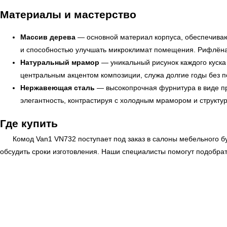
Материалы и мастерство
Массив дерева
— основной материал корпуса, обеспечиваю
и способностью улучшать микроклимат помещения. Рифлёная
Натуральный мрамор
— уникальный рисунок каждого куска
центральным акцентом композиции, служа долгие годы без п
Нержавеющая сталь
— высокопрочная фурнитура в виде пр
элегантность, контрастируя с холодным мрамором и структу
Где купить
Комод Van1 VN732 поступает под заказ в салоны мебельного б
← Вернуться на предыдущую страницу
обсудить сроки изготовления. Наши специалисты помогут подобрат