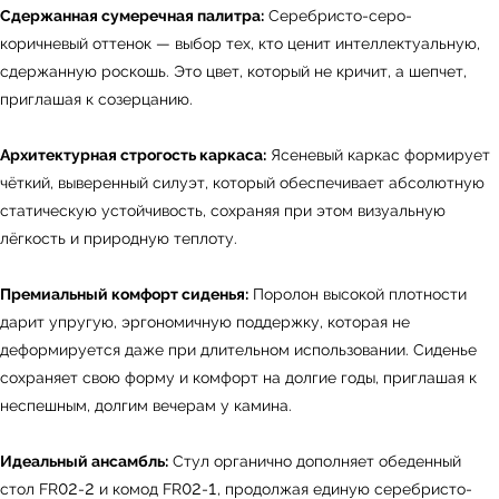
Сдержанная сумеречная палитра:
Серебристо-серо-
коричневый оттенок — выбор тех, кто ценит интеллектуальную,
сдержанную роскошь. Это цвет, который не кричит, а шепчет,
приглашая к созерцанию.
Архитектурная строгость каркаса:
Ясеневый каркас формирует
чёткий, выверенный силуэт, который обеспечивает абсолютную
статическую устойчивость, сохраняя при этом визуальную
лёгкость и природную теплоту.
Премиальный комфорт сиденья:
Поролон высокой плотности
дарит упругую, эргономичную поддержку, которая не
деформируется даже при длительном использовании. Сиденье
сохраняет свою форму и комфорт на долгие годы, приглашая к
неспешным, долгим вечерам у камина.
Идеальный ансамбль:
Стул органично дополняет обеденный
стол FR02-2 и комод FR02-1, продолжая единую серебристо-