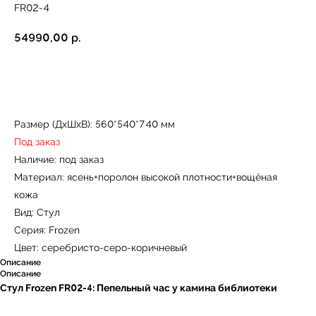
FR02-4
54990,00
р.
Купить
Размер (ДxШxВ): 560*540*740 мм
Под заказ
Наличие: под заказ
Материал: ясень+поролон высокой плотности+вощёная
кожа
Вид: Стул
Серия: Frozen
Цвет: серебристо-серо-коричневый
Описание
Описание
Стул Frozen FR02-4: Пепельный час у камина библиотеки