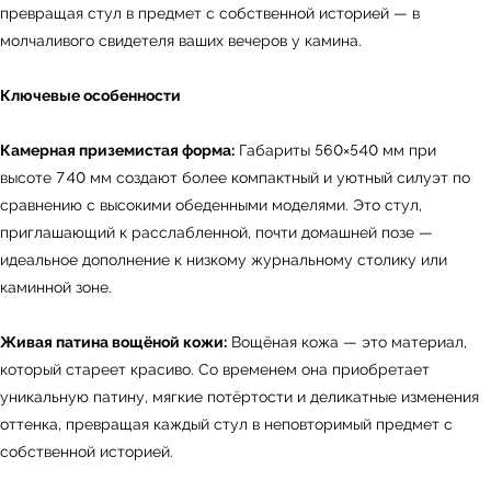
превращая стул в предмет с собственной историей — в
молчаливого свидетеля ваших вечеров у камина.
Ключевые особенности
Камерная приземистая форма:
Габариты 560×540 мм при
высоте 740 мм создают более компактный и уютный силуэт по
сравнению с высокими обеденными моделями. Это стул,
приглашающий к расслабленной, почти домашней позе —
идеальное дополнение к низкому журнальному столику или
каминной зоне.
Живая патина вощёной кожи:
Вощёная кожа — это материал,
который стареет красиво. Со временем она приобретает
уникальную патину, мягкие потёртости и деликатные изменения
оттенка, превращая каждый стул в неповторимый предмет с
собственной историей.