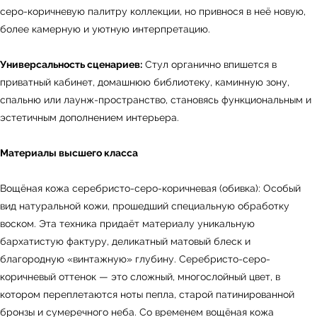
серо-коричневую палитру коллекции, но привнося в неё новую,
более камерную и уютную интерпретацию.
Универсальность сценариев:
Стул органично впишется в
приватный кабинет, домашнюю библиотеку, каминную зону,
спальню или лаунж-пространство, становясь функциональным и
эстетичным дополнением интерьера.
Материалы высшего класса
Вощёная кожа серебристо-серо-коричневая (обивка): Особый
вид натуральной кожи, прошедший специальную обработку
воском. Эта техника придаёт материалу уникальную
бархатистую фактуру, деликатный матовый блеск и
благородную «винтажную» глубину. Серебристо-серо-
коричневый оттенок — это сложный, многослойный цвет, в
котором переплетаются ноты пепла, старой патинированной
бронзы и сумеречного неба. Со временем вощёная кожа