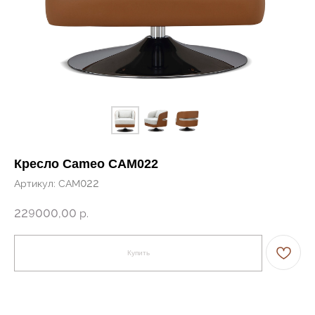
Кресло Cameo CAM022
Артикул:
CAM022
229000,00
р.
Купить
← Вернуться на предыдущую страницу