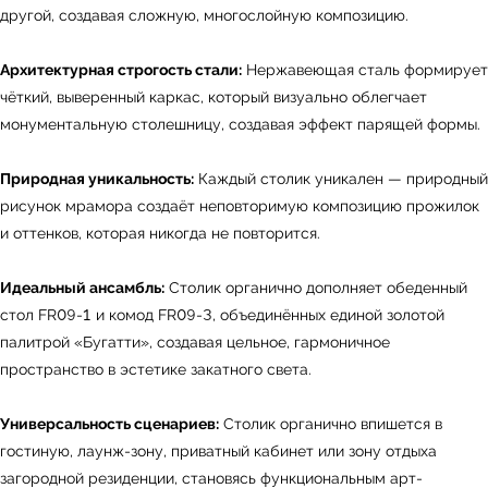
другой, создавая сложную, многослойную композицию.
Архитектурная строгость стали:
Нержавеющая сталь формирует
чёткий, выверенный каркас, который визуально облегчает
монументальную столешницу, создавая эффект парящей формы.
Природная уникальность:
Каждый столик уникален — природный
рисунок мрамора создаёт неповторимую композицию прожилок
и оттенков, которая никогда не повторится.
Идеальный ансамбль:
Столик органично дополняет обеденный
стол FR09-1 и комод FR09-3, объединённых единой золотой
палитрой «Бугатти», создавая цельное, гармоничное
пространство в эстетике закатного света.
Универсальность сценариев:
Столик органично впишется в
гостиную, лаунж-зону, приватный кабинет или зону отдыха
загородной резиденции, становясь функциональным арт-