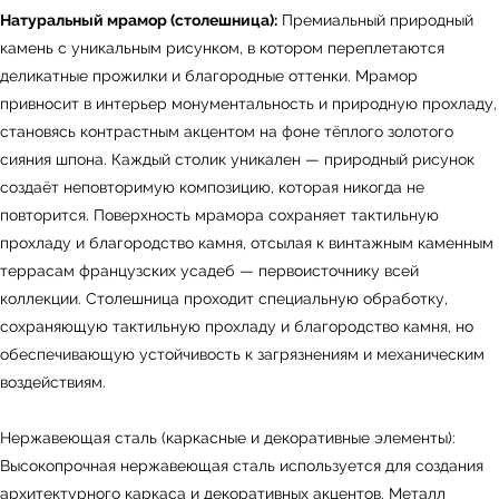
Натуральный мрамор (столешница):
Премиальный природный
камень с уникальным рисунком, в котором переплетаются
деликатные прожилки и благородные оттенки. Мрамор
привносит в интерьер монументальность и природную прохладу,
становясь контрастным акцентом на фоне тёплого золотого
сияния шпона. Каждый столик уникален — природный рисунок
создаёт неповторимую композицию, которая никогда не
повторится. Поверхность мрамора сохраняет тактильную
прохладу и благородство камня, отсылая к винтажным каменным
террасам французских усадеб — первоисточнику всей
УЗНАТЬ ПОДРОБНЕЕ
коллекции. Столешница проходит специальную обработку,
сохраняющую тактильную прохладу и благородство камня, но
обеспечивающую устойчивость к загрязнениям и механическим
воздействиям.
Нержавеющая сталь (каркасные и декоративные элементы):
Высокопрочная нержавеющая сталь используется для создания
архитектурного каркаса и декоративных акцентов. Металл