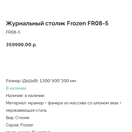
Журнальный столик Frozen FR08-5
FR08-5
359990,00
р.
Купить
Размер (ДxШxВ): 1300*900*300 мм
В наличии
Наличие: в наличии
Материал: мрамор + фанера из массива со шпоном вяза +
нержавеющая сталь
Вид: Столик
Серия: Frozen