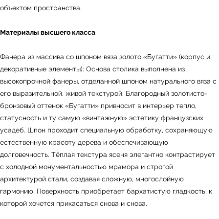
объектом пространства.
Материалы высшего класса
Фанера из массива со шпоном вяза золото «Бугатти» (корпус и
декоративные элементы): Основа столика выполнена из
высокопрочной фанеры, отделанной шпоном натурального вяза с
его выразительной, живой текстурой. Благородный золотисто-
бронзовый оттенок «Бугатти» привносит в интерьер тепло,
статусность и ту самую «винтажную» эстетику французских
усадеб. Шпон проходит специальную обработку, сохраняющую
естественную красоту дерева и обеспечивающую
долговечность. Тёплая текстура ясеня элегантно контрастирует
с холодной монументальностью мрамора и строгой
архитектурой стали, создавая сложную, многослойную
гармонию. Поверхность приобретает бархатистую гладкость, к
← Вернуться на предыдущую страницу
которой хочется прикасаться снова и снова.