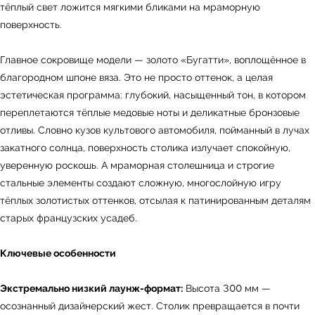
тёплый свет ложится мягкими бликами на мраморную
поверхность.
Главное сокровище модели — золото «Бугатти», воплощённое в
благородном шпоне вяза. Это не просто оттенок, а целая
эстетическая программа: глубокий, насыщенный тон, в котором
переплетаются тёплые медовые ноты и деликатные бронзовые
отливы. Словно кузов культового автомобиля, пойманный в лучах
закатного солнца, поверхность столика излучает спокойную,
уверенную роскошь. А мраморная столешница и строгие
стальные элементы создают сложную, многослойную игру
тёплых золотистых оттенков, отсылая к патинированным деталям
старых французских усадеб.
Ключевые особенности
Экстремально низкий лаунж-формат:
Высота 300 мм —
осознанный дизайнерский жест. Столик превращается в почти