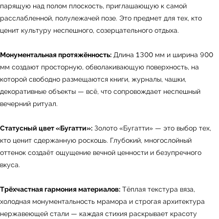
парящую над полом плоскость, приглашающую к самой
расслабленной, полулежачей позе. Это предмет для тех, кто
ценит культуру неспешного, созерцательного отдыха.
Монументальная протяжённость:
Длина 1300 мм и ширина 900
мм создают просторную, обволакивающую поверхность, на
которой свободно размещаются книги, журналы, чашки,
декоративные объекты — всё, что сопровождает неспешный
вечерний ритуал.
Статусный цвет «Бугатти»:
Золото «Бугатти» — это выбор тех,
кто ценит сдержанную роскошь. Глубокий, многослойный
оттенок создаёт ощущение вечной ценности и безупречного
вкуса.
Трёхчастная гармония материалов:
Тёплая текстура вяза,
холодная монументальность мрамора и строгая архитектура
нержавеющей стали — каждая стихия раскрывает красоту