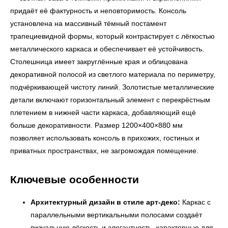
придаёт её фактурность и неповторимость. Консоль
установлена на массивный тёмный постамент
трапециевидной формы, который контрастирует с лёгкостью
металлического каркаса и обеспечивает её устойчивость.
Столешница имеет закруглённые края и облицована
декоративной полосой из светлого материала по периметру,
подчёркивающей чистоту линий. Золотистые металлические
детали включают горизонтальный элемент с перекрёстным
плетением в нижней части каркаса, добавляющий ещё
больше декоративности. Размер 1200×400×880 мм
позволяет использовать консоль в прихожих, гостиных и
приватных пространствах, не загромождая помещение.
Ключевые особенности
Архитектурный дизайн в стиле арт-деко:
Каркас с
параллельными вертикальными полосами создаёт
визуальную лёгкость и элегантность, характерные для