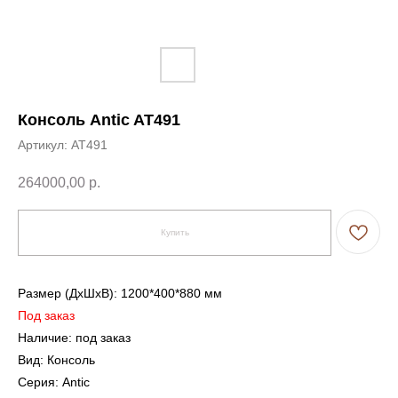
Консоль Antic AT491
Артикул:
AT491
264000,00
р.
Купить
Размер (ДxШxВ): 1200*400*880 мм
Под заказ
Наличие: под заказ
Вид: Консоль
Серия: Antic