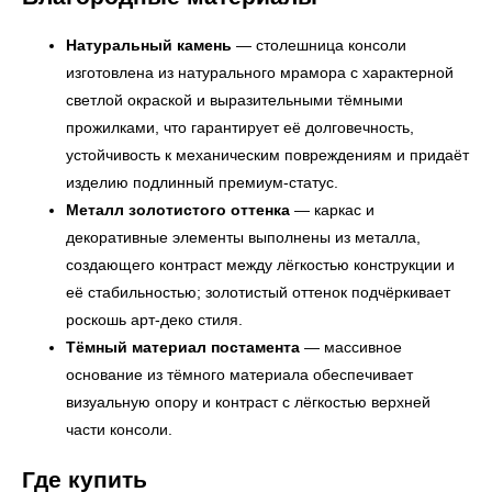
Натуральный камень
— столешница консоли
изготовлена из натурального мрамора с характерной
светлой окраской и выразительными тёмными
прожилками, что гарантирует её долговечность,
устойчивость к механическим повреждениям и придаёт
УЗНАТЬ ПОДРОБНЕЕ
изделию подлинный премиум-статус.
Металл золотистого оттенка
— каркас и
декоративные элементы выполнены из металла,
создающего контраст между лёгкостью конструкции и
её стабильностью; золотистый оттенок подчёркивает
роскошь арт-деко стиля.
Тёмный материал постамента
— массивное
основание из тёмного материала обеспечивает
визуальную опору и контраст с лёгкостью верхней
части консоли.
Где купить