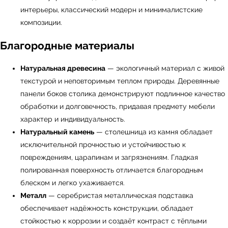
← Вернуться на предыдущую страницу
интерьеры, классический модерн и минималистские
композиции.
Благородные материалы
Натуральная древесина
— экологичный материал с живой
текстурой и неповторимым теплом природы. Деревянные
панели боков столика демонстрируют подлинное качество
обработки и долговечность, придавая предмету мебели
характер и индивидуальность.
Натуральный камень
— столешница из камня обладает
исключительной прочностью и устойчивостью к
УЗНАТЬ ПОДРОБНЕЕ
повреждениям, царапинам и загрязнениям. Гладкая
полированная поверхность отличается благородным
блеском и легко ухаживается.
Металл
— серебристая металлическая подставка
обеспечивает надёжность конструкции, обладает
стойкостью к коррозии и создаёт контраст с тёплыми