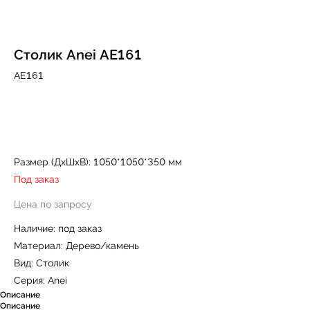
Столик Anei AE161
AE161
Купить
Размер (ДxШxВ): 1050*1050*350 мм
Под заказ
Цена по запросу
Наличие: под заказ
Материал: Дерево/камень
Вид: Столик
Серия: Anei
Описание
Описание