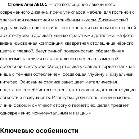
Столик Anei AE161
— это воплощение лаконичного
современного дизайна, премиум-класса мебели для гостиной с
элегантной геометрией и утончённым вкусом. Дизайнерский
журнальный столик в стиле контемпорари очаровывает строгой
архитектурой и деликатными контрастными деталями. На фото
видна изысканная композиция: квадратная столешница чёрного
цвета с гладкой, безупречной поверхностью, обрамлённая
боковыми панелями из натурального дерева с заметной
древесной текстурой. Фасад столика украшает горизонтальная
ниша с тёмным остеклением, создающая глубину и визуальный
интерес. Основание столика завершает металлическая
подставка серебристого оттенка, которая придаёт конструкции
лёгкость и воздушность. Изогнутые углы столешницы и мягкие
линии боковин смягчают строгую геометрию, делая предмет
одновременно монументальным и изящным.
Ключевые особенности