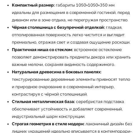
Компактный размер:
габариты 1050×1050×350 мм
идеальны для размещения в современной гостиной, перед
диваном или в зоне отдыха, не перегружая пространство.
Чёрная столешница с безупречной отделкой:
гладкая,
отполированная поверхность легко чистится и выглядит
премиально, отражая свет и создавая ощущение роскоши.
Практичная ниша со стеклом:
встроенное остекление
позволяет демонстрировать предметы декора или хранить
важные мелочи, сохраняя видимость содержимого.
Натуральная древесина в боковых панелях:
текстурированные деревянные элементы привносят тепло
и природное очарование в современный интерьер,
контрастируя с чёрной столешницей.
Стильная металлическая база:
серебристая подставка
обеспечивает устойчивость и добавляет современный,
индустриальный шарм конструкции.
Строгая геометрия в стиле модерн:
лаконичный дизайн без
лишних украшений идеально вписывается в контемпорари-