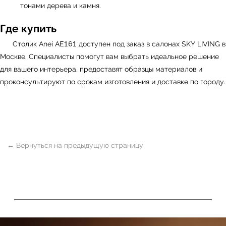
тонами дерева и камня.
Где купить
Столик Anei AE161 доступен под заказ в салонах
SKY LIVING
в
Москве. Специалисты помогут вам выбрать идеальное решение
для вашего интерьера, предоставят образцы материалов и
проконсультируют по срокам изготовления и доставке по городу.
ь
Офисная мебель
Мебель
Сантехника
О нас