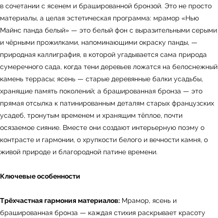
в сочетании с ясенем и брашированной бронзой. Это не просто
материалы, а целая эстетическая программа: мрамор «Нью
Майнс панда белый» — это белый фон с выразительными серыми
и чёрными прожилками, напоминающими окраску панды, —
природная каллиграфия, в которой угадывается сама природа
сумеречного сада, когда тени деревьев ложатся на белоснежный
камень террасы; ясень — старые деревянные балки усадьбы,
хранящие память поколений; а брашированная бронза — это
прямая отсылка к патинированным деталям старых французских
усадеб, тронутым временем и хранящим тёплое, почти
осязаемое сияние. Вместе они создают интерьерную поэму о
контрасте и гармонии, о хрупкости белого и вечности камня, о
живой природе и благородной патине времени.
Ключевые особенности
Трёхчастная гармония материалов:
Мрамор, ясень и
брашированная бронза — каждая стихия раскрывает красоту