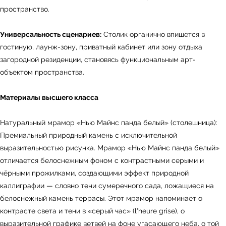
пространство.
Универсальность сценариев:
Столик органично впишется в
гостиную, лаунж-зону, приватный кабинет или зону отдыха
загородной резиденции, становясь функциональным арт-
объектом пространства.
Материалы высшего класса
Натуральный мрамор «Нью Майнс панда белый» (столешница):
Премиальный природный камень с исключительной
выразительностью рисунка. Мрамор «Нью Майнс панда белый»
отличается белоснежным фоном с контрастными серыми и
чёрными прожилками, создающими эффект природной
каллиграфии — словно тени сумеречного сада, ложащиеся на
белоснежный камень террасы. Этот мрамор напоминает о
контрасте света и тени в «серый час» (l'heure grise), о
выразительной графике ветвей на фоне угасающего неба, о той