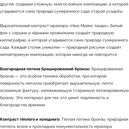
другой, создавая сложную, многослойную композицию, в которой
угадывается сама природа сумеречного сада старой усадьбы.
Выразительный контраст мрамора «Нью Майнс панда»: Белый
фон с серыми и чёрными прожилками создаёт природную
каллиграфию, в которой угадывается сама природа сумеречного
сада. Каждый столик уникален — природный рисунок создаёт
неповторимую композицию, которая никогда не повторится.
Благородная патина брашированной бронзы:
Брашированная
бронза — это особая техника обработки, при которой
поверхность металла приобретает выразительную, почти
осязаемую фактуру, напоминающую старинную патинированную
бронзу. Это материал для тех, кто ценит подлинность и
благородство времени.
Контраст тёплого и холодного:
Тёплая патина бронзы, природная
теплота ясеня и прохладная монументальность мрамора