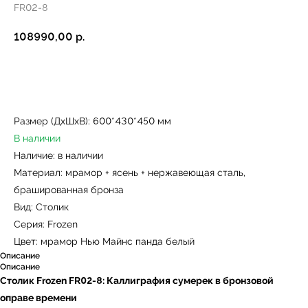
FR02-8
108990,00
р.
Купить
Размер (ДxШxВ): 600*430*450 мм
В наличии
Наличие: в наличии
Материал: мрамор + ясень + нержавеющая сталь,
брашированная бронза
Вид: Столик
Серия: Frozen
Цвет: мрамор Нью Майнс панда белый
Описание
Описание
Столик Frozen FR02-8: Каллиграфия сумерек в бронзовой
оправе времени