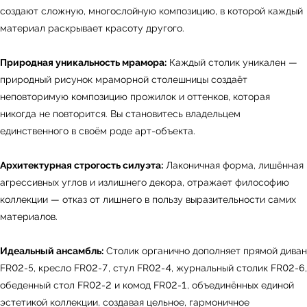
создают сложную, многослойную композицию, в которой каждый
материал раскрывает красоту другого.
Природная уникальность мрамора:
Каждый столик уникален —
природный рисунок мраморной столешницы создаёт
неповторимую композицию прожилок и оттенков, которая
никогда не повторится. Вы становитесь владельцем
единственного в своём роде арт-объекта.
Архитектурная строгость силуэта:
Лаконичная форма, лишённая
агрессивных углов и излишнего декора, отражает философию
коллекции — отказ от лишнего в пользу выразительности самих
материалов.
Идеальный ансамбль:
Столик органично дополняет прямой диван
FR02-5, кресло FR02-7, стул FR02-4, журнальный столик FR02-6,
обеденный стол FR02-2 и комод FR02-1, объединённых единой
эстетикой коллекции, создавая цельное, гармоничное