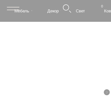
0
Мебель
Декор
Свет
Ковры
Сантехник