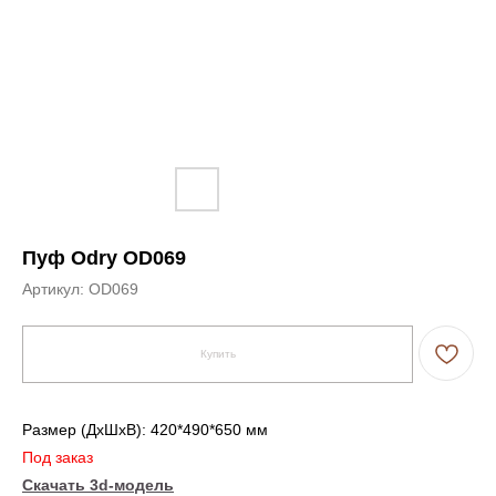
Пуф Odry OD069
Артикул:
OD069
Купить
Размер (ДxШxВ): 420*490*650 мм
Под заказ
Скачать 3d-модель