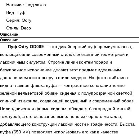
Наличие: под заказ
Вид: Пуф
Серия: Odry
Стиль: Deco
Описание
Описание
Пуф Odry OD069
— это дизайнерский пуф премиум-класса,
воплощающий современный стиль с элегантной геометрией и
лаконичным силуэтом. Строгие линии контемпорари и
безупречное исполнение делают этот предмет идеальным
дополнением к интерьеру в стиле модерн. На фото отчётливо
видна главная фишка пуфа — контрастное сочетание тёмно-
зелёной вельветовой обивки сиденья с полупрозрачной светлой
спинкой из акрила, создающей воздушный и современный образ.
Цилиндрическая форма сиденья обладает благородной мягкой
текстурой, а его основание выполнено из чёрного металла,
добавляющего конструкции лаконичности и графичности. Высота
пуфа (650 мм) позволяет использовать его как в качестве