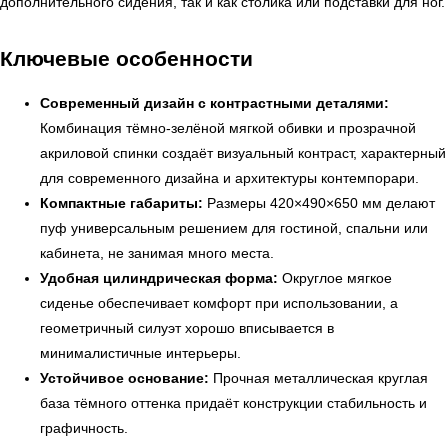
дополнительного сидения, так и как столика или подставки для ног.
Ключевые особенности
Современный дизайн с контрастными деталями:
Комбинация тёмно-зелёной мягкой обивки и прозрачной
акриловой спинки создаёт визуальный контраст, характерный
для современного дизайна и архитектуры контемпорари.
Компактные габариты:
Размеры 420×490×650 мм делают
пуф универсальным решением для гостиной, спальни или
кабинета, не занимая много места.
Удобная цилиндрическая форма:
Округлое мягкое
сиденье обеспечивает комфорт при использовании, а
геометричный силуэт хорошо вписывается в
минималистичные интерьеры.
Устойчивое основание:
Прочная металлическая круглая
база тёмного оттенка придаёт конструкции стабильность и
графичность.