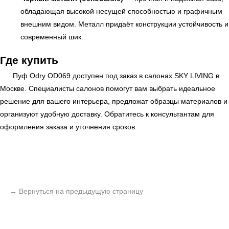
обладающая высокой несущей способностью и графичным
внешним видом. Металл придаёт конструкции устойчивость и
современный шик.
Где купить
Пуф Odry OD069 доступен под заказ в салонах
SKY LIVING
в
Москве. Специалисты салонов помогут вам выбрать идеальное
решение для вашего интерьера, предложат образцы материалов и
организуют удобную доставку. Обратитесь к консультантам для
оформления заказа и уточнения сроков.
ь
Офисная мебель