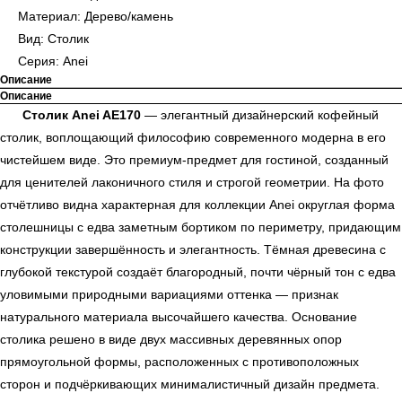
Материал: Дерево/камень
Вид: Столик
Серия: Anei
Описание
Описание
Столик Anei AE170
— элегантный дизайнерский кофейный
столик, воплощающий философию современного модерна в его
чистейшем виде. Это премиум-предмет для гостиной, созданный
для ценителей лаконичного стиля и строгой геометрии. На фото
отчётливо видна характерная для коллекции Anei округлая форма
столешницы с едва заметным бортиком по периметру, придающим
конструкции завершённость и элегантность. Тёмная древесина с
глубокой текстурой создаёт благородный, почти чёрный тон с едва
уловимыми природными вариациями оттенка — признак
натурального материала высочайшего качества. Основание
столика решено в виде двух массивных деревянных опор
прямоугольной формы, расположенных с противоположных
сторон и подчёркивающих минималистичный дизайн предмета.