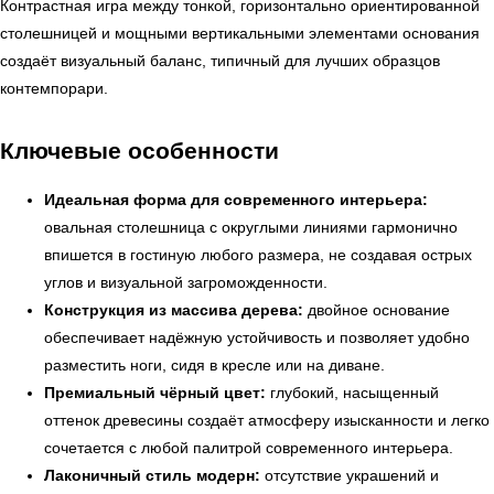
Контрастная игра между тонкой, горизонтально ориентированной
столешницей и мощными вертикальными элементами основания
создаёт визуальный баланс, типичный для лучших образцов
контемпорари.
Ключевые особенности
Идеальная форма для современного интерьера:
овальная столешница с округлыми линиями гармонично
впишется в гостиную любого размера, не создавая острых
углов и визуальной загроможденности.
Конструкция из массива дерева:
двойное основание
обеспечивает надёжную устойчивость и позволяет удобно
разместить ноги, сидя в кресле или на диване.
Премиальный чёрный цвет:
глубокий, насыщенный
оттенок древесины создаёт атмосферу изысканности и легко
сочетается с любой палитрой современного интерьера.
← Вернуться на предыдущую страницу
Лаконичный стиль модерн:
отсутствие украшений и