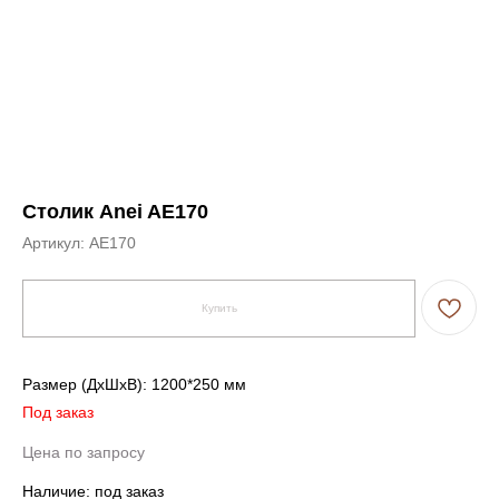
Столик Anei AE170
Артикул:
AE170
Купить
Размер (ДxШxВ): 1200*250 мм
Под заказ
Цена по запросу
Наличие: под заказ