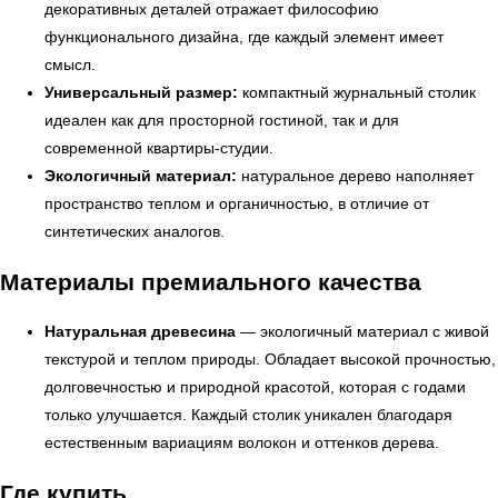
декоративных деталей отражает философию
функционального дизайна, где каждый элемент имеет
смысл.
Универсальный размер:
компактный журнальный столик
идеален как для просторной гостиной, так и для
современной квартиры-студии.
Экологичный материал:
натуральное дерево наполняет
пространство теплом и органичностью, в отличие от
синтетических аналогов.
Материалы премиального качества
УЗНАТЬ ПОДРОБНЕЕ
Натуральная древесина
— экологичный материал с живой
текстурой и теплом природы. Обладает высокой прочностью,
долговечностью и природной красотой, которая с годами
только улучшается. Каждый столик уникален благодаря
естественным вариациям волокон и оттенков дерева.
Где купить