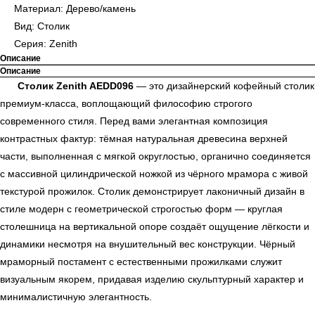
Материал: Дерево/камень
Вид: Столик
Серия: Zenith
Описание
Описание
Столик Zenith AEDD096
— это дизайнерский кофейный столик
премиум-класса, воплощающий философию строгого
современного стиля. Перед вами элегантная композиция
контрастных фактур: тёмная натуральная древесина верхней
части, выполненная с мягкой округлостью, органично соединяется
с массивной цилиндрической ножкой из чёрного мрамора с живой
текстурой прожилок. Столик демонстрирует лаконичный дизайн в
стиле модерн с геометрической строгостью форм — круглая
столешница на вертикальной опоре создаёт ощущение лёгкости и
динамики несмотря на внушительный вес конструкции. Чёрный
мраморный постамент с естественными прожилками служит
визуальным якорем, придавая изделию скульптурный характер и
минималистичную элегантность.