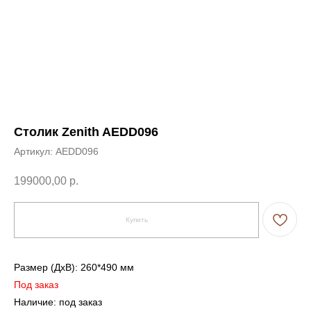
Столик Zenith AEDD096
Артикул:
AEDD096
199000,00
р.
Купить
Размер (ДxВ): 260*490 мм
Под заказ
Наличие: под заказ