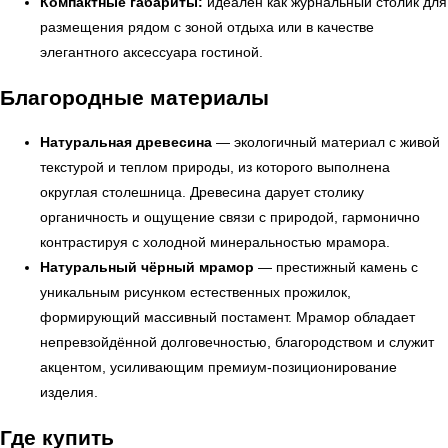
Компактные габариты:
идеален как журнальный столик для
размещения рядом с зоной отдыха или в качестве
элегантного аксессуара гостиной.
Благородные материалы
Натуральная древесина
— экологичный материал с живой
текстурой и теплом природы, из которого выполнена
округлая столешница. Древесина дарует столику
органичность и ощущение связи с природой, гармонично
контрастируя с холодной минеральностью мрамора.
Натуральный чёрный мрамор
— престижный камень с
УЗНАТЬ ПОДРОБНЕЕ
уникальным рисунком естественных прожилок,
формирующий массивный постамент. Мрамор обладает
непревзойдённой долговечностью, благородством и служит
акцентом, усиливающим премиум-позиционирование
изделия.
Где купить