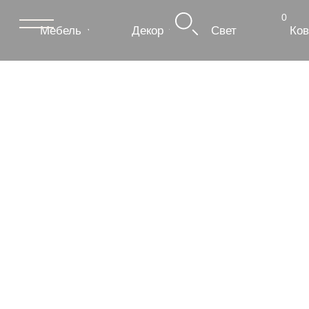
0
Мебель
Декор
Свет
Ковры
Сантехник