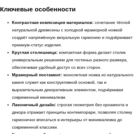
Ключевые особенности
Контрастная композиция материалов:
сочетание тёплой
натуральной древесины с холодной мраморной ножкой
создаёт напряжённую визуальную гармонию и подчёркивает
премиум-статус изделия.
Круглая столешница:
компактная форма делает столик
универсальным решением для гостиных разного размера,
обеспечивая удобный доступ со всех сторон.
Мраморный постамент:
монолитная ножка из натурального
камня служит как конструктивной основой, так и
выразительным декоративным элементом, подчёркивая
современный минимализм.
Лаконичный дизайн:
строгая геометрия без орнамента и
декора отражает принципы контемпорари, позволяя столику
гармонично вписаться в интерьеры от минимализма до
современной классики.
← Вернуться на предыдущую страницу