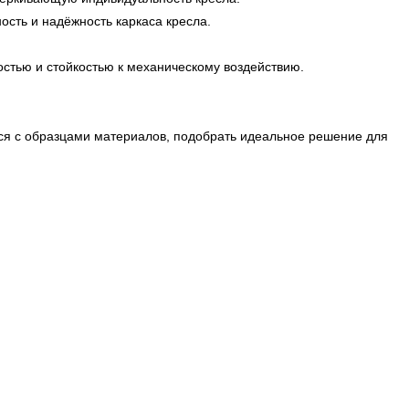
ость и надёжность каркаса кресла.
стью и стойкостью к механическому воздействию.
ся с образцами материалов, подобрать идеальное решение для