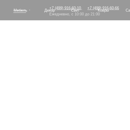
+7 (499) 916-60-10,
+7 (499) 916-60-66
Мебель
Декор
Свет
Ковры
Сантехник
Ежедневно, с 10:00 до 21:00