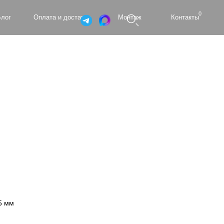
0
а и доставка
Монтаж
Контакты
5 мм