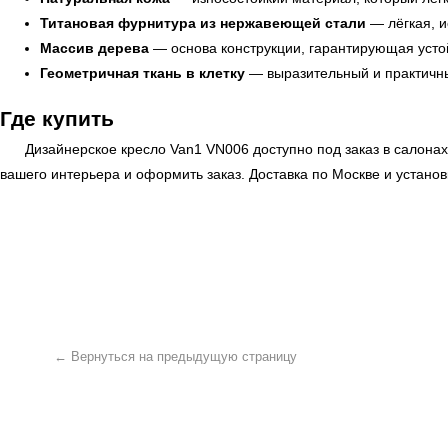
Титановая фурнитура из нержавеющей стали
— лёгкая, и
Массив дерева
— основа конструкции, гарантирующая устой
Геометричная ткань в клетку
— выразительный и практичны
Где купить
Дизайнерское кресло Van1 VN006 доступно под заказ в салона
вашего интерьера и оформить заказ. Доставка по Москве и устано
← Вернуться на предыдущую страницу