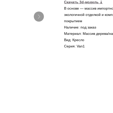
Скачать 3d-модель
⤓
В основе — массив импортно
экологичной отделкой и ком
покрытием
Наличие: под заказ
Материал: Массив дерева/на
Вид: Кресло
Серия: Van1