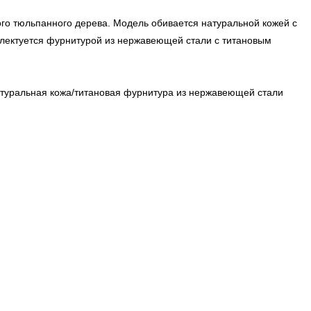
го тюльпанного дерева. Модель обивается натуральной кожей с
плектуется фурнитурой из нержавеющей стали с титановым
туральная кожа/титановая фурнитура из нержавеющей стали