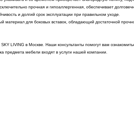
сключительно прочная и гипоаллергенная, обеспечивает долговечн
чивость и долгий срок эксплуатации при правильном уходе.
й материал для боковых вставок, обладающий достаточной прочно
х
SKY LIVING
в Москве. Наши консультанты помогут вам ознакомить
вка предмета мебели входят в услуги нашей компании.