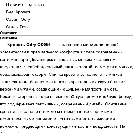
Наличие: под заказ
Вид: Кровать
Серия: Odry
Стиль: Deco
Описание
Описание
Кровать Odry OD056
— воплощение минималистичной
элегантности и премиального комфорта в стиле современный
контемпорари. Дизайнерская кровать с мягким изголовьем
представляет собой идеальный синтез строгой геометрии и мягких,
обволакивающих форм. Спинка кровати выполнена из мягкой
ткани светлого бежевого оттенка с характерными скруглёнными
верхними углами, создающими ощущение мягкости и уюта.
Боковые стороны изголовья имеют чёткую прямолинейную форму,
что подчёркивает лаконичный, современный дизайн. Основание
кровати выполнено в том же светлом оттенке с прямыми
геометрическими линиями и невысокими металлическими
ножками, придающими конструкции лёгкость и воздушность. На