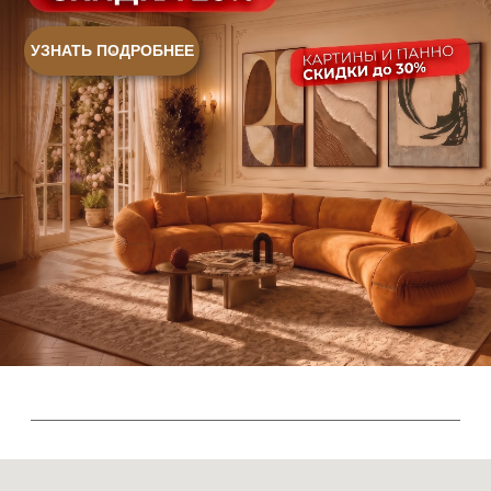
Sales@skyliving.ru
Telegram и YouTube ограничены на территории РФ
(на основании ФЗ-149 "Об информации")
© 2026 Sky Living
Политика возврата товаров
Политика конфиденциальности