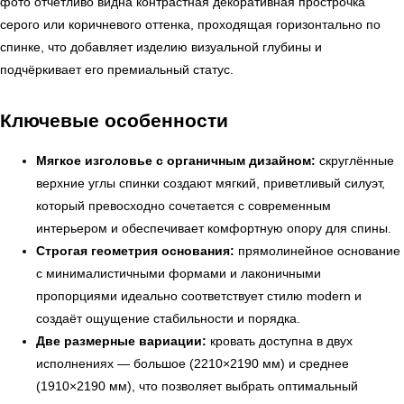
фото отчётливо видна контрастная декоративная прострочка
серого или коричневого оттенка, проходящая горизонтально по
спинке, что добавляет изделию визуальной глубины и
подчёркивает его премиальный статус.
Ключевые особенности
Мягкое изголовье с органичным дизайном:
скруглённые
верхние углы спинки создают мягкий, приветливый силуэт,
который превосходно сочетается с современным
интерьером и обеспечивает комфортную опору для спины.
Строгая геометрия основания:
прямолинейное основание
с минималистичными формами и лаконичными
пропорциями идеально соответствует стилю modern и
создаёт ощущение стабильности и порядка.
Две размерные вариации:
кровать доступна в двух
исполнениях — большое (2210×2190 мм) и среднее
(1910×2190 мм), что позволяет выбрать оптимальный