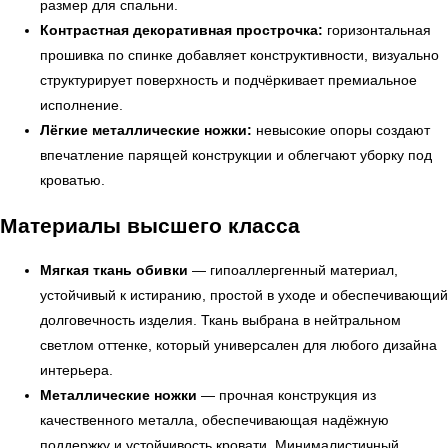
размер для спальни.
Контрастная декоративная прострочка:
горизонтальная
прошивка по спинке добавляет конструктивности, визуально
структурирует поверхность и подчёркивает премиальное
исполнение.
Лёгкие металлические ножки:
невысокие опоры создают
впечатление парящей конструкции и облегчают уборку под
кроватью.
← Вернуться на предыдущую страницу
Материалы высшего класса
Мягкая ткань обивки
— гипоаллергенный материал,
устойчивый к истиранию, простой в уходе и обеспечивающий
долговечность изделия. Ткань выбрана в нейтральном
светлом оттенке, который универсален для любого дизайна
интерьера.
Металлические ножки
— прочная конструкция из
качественного металла, обеспечивающая надёжную
поддержку и устойчивость кровати. Минималистичный