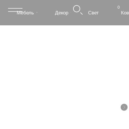
0
Мебель
Декор
Свет
Ковры
Сантехник