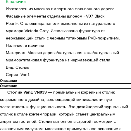
В наличии
Изготовлен из массива импортного тюльпанного дерева.
Фасадные элементы отделаны шпоном «V07 Black
Pearl». Столешница панели выполнены из натурального
мрамора Victoria Grey. Использована фурнитура из
нержавеющей стали с черным титановым PVD-покрытием.
Наличие: в наличии
Материал: Массив дерева/натуральная кожа/натуральный
мрамор/титановая фурнитура из нержавеющей стали
Вид: Столик
Серия: Van1
Описание
Описание
Столик Van1 VN039
— премиальный кофейный столик
современного дизайна, воплощающий минималистичную
элегантность и функциональность. Это дизайнерский журнальный
столик в стиле контемпорари, который станет центральным
акцентом гостиной. Столик выполнен в строгой геометрии с
лаконичным силуэтом: массивное прямоугольное основание с