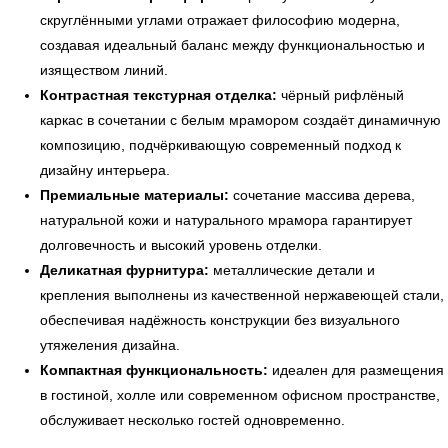
скруглёнными углами отражает философию модерна,
создавая идеальный баланс между функциональностью и
изяществом линий.
Контрастная текстурная отделка:
чёрный рифлёный
каркас в сочетании с белым мрамором создаёт динамичную
композицию, подчёркивающую современный подход к
дизайну интерьера.
Премиальные материалы:
сочетание массива дерева,
натуральной кожи и натурального мрамора гарантирует
долговечность и высокий уровень отделки.
Деликатная фурнитура:
металлические детали и
крепления выполнены из качественной нержавеющей стали,
обеспечивая надёжность конструкции без визуального
утяжеления дизайна.
Компактная функциональность:
идеален для размещения
← Вернуться на предыдущую страницу
в гостиной, холле или современном офисном пространстве,
обслуживает несколько гостей одновременно.