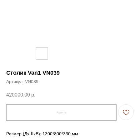
Столик Van1 VN039
Артикул:
VN039
420000,00
р.
Купить
Размер (ДxШxВ): 1300*800*330 мм