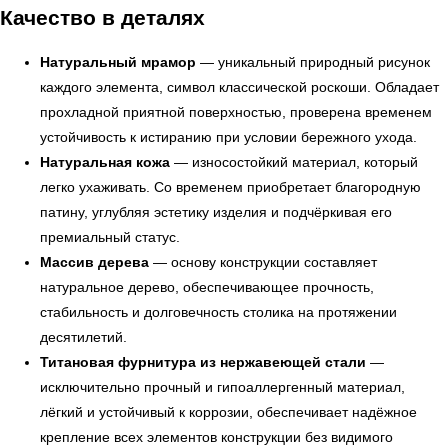
Качество в деталях
Натуральный мрамор
— уникальный природный рисунок
каждого элемента, символ классической роскоши. Обладает
прохладной приятной поверхностью, проверена временем
устойчивость к истиранию при условии бережного ухода.
Натуральная кожа
— износостойкий материал, который
легко ухаживать. Со временем приобретает благородную
патину, углубляя эстетику изделия и подчёркивая его
УЗНАТЬ ПОДРОБНЕЕ
премиальный статус.
Массив дерева
— основу конструкции составляет
натуральное дерево, обеспечивающее прочность,
стабильность и долговечность столика на протяжении
десятилетий.
Титановая фурнитура из нержавеющей стали
—
исключительно прочный и гипоаллергенный материал,
лёгкий и устойчивый к коррозии, обеспечивает надёжное
крепление всех элементов конструкции без видимого