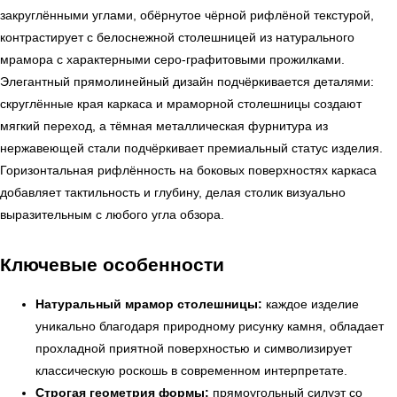
закруглёнными углами, обёрнутое чёрной рифлёной текстурой,
контрастирует с белоснежной столешницей из натурального
мрамора с характерными серо-графитовыми прожилками.
Элегантный прямолинейный дизайн подчёркивается деталями:
скруглённые края каркаса и мраморной столешницы создают
мягкий переход, а тёмная металлическая фурнитура из
нержавеющей стали подчёркивает премиальный статус изделия.
Горизонтальная рифлённость на боковых поверхностях каркаса
добавляет тактильность и глубину, делая столик визуально
выразительным с любого угла обзора.
Ключевые особенности
Натуральный мрамор столешницы:
каждое изделие
уникально благодаря природному рисунку камня, обладает
прохладной приятной поверхностью и символизирует
классическую роскошь в современном интерпретате.
Строгая геометрия формы:
прямоугольный силуэт со