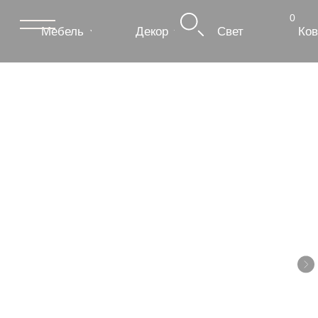
0
Мебель
Декор
Свет
Ковры
Сантехник