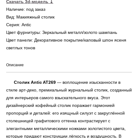
Скачать 3d-модель
⤓
Наличие: под заказ
Вид: Макияжный столик
Серия: Antic
Цвет фурнитуры: Зеркальный металл/золото шампань
Цвет панели: Декоративное покрытие/каповый шпон ясеня
светлых тонов
Описание
Столик Antic AT269
— воплощение изысканности в
стиле арт-деко, премиальный журнальный столик, созданный
для интерьеров самого взыскательного вкуса. Этот
дизайнерский кофейный столик поражает гармонией
пропорций и деталей: его изящный силуэт с закруглённой
столешницей графитового оттенка контрастирует с
элегантными металлическими ножками золотистого цвета,
которые придают конструкции лёгкость и воздушность. В