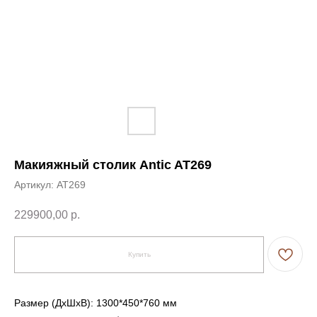
Макияжный столик Antic AT269
Артикул:
AT269
229900,00
р.
Купить
Размер (ДxШxВ): 1300*450*760 мм