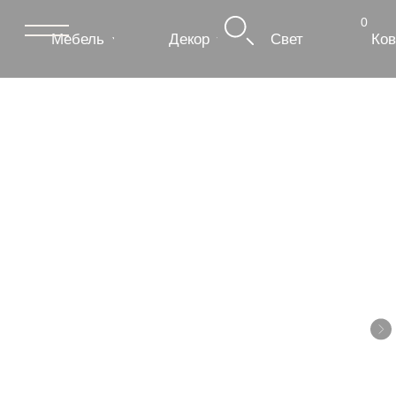
0
Мебель
Декор
Свет
Ковры
Сантехник