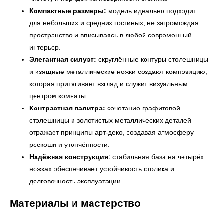
Компактные размеры:
модель идеально подходит
для небольших и средних гостиных, не загромождая
пространство и вписываясь в любой современный
интерьер.
Элегантная силуэт:
скруглённые контуры столешницы
и изящные металлические ножки создают композицию,
которая притягивает взгляд и служит визуальным
центром комнаты.
Контрастная палитра:
сочетание графитовой
столешницы и золотистых металлических деталей
отражает принципы арт-деко, создавая атмосферу
← Вернуться на предыдущую страницу
роскоши и утончённости.
Надёжная конструкция:
стабильная база на четырёх
ножках обеспечивает устойчивость столика и
долговечность эксплуатации.
Материалы и мастерство