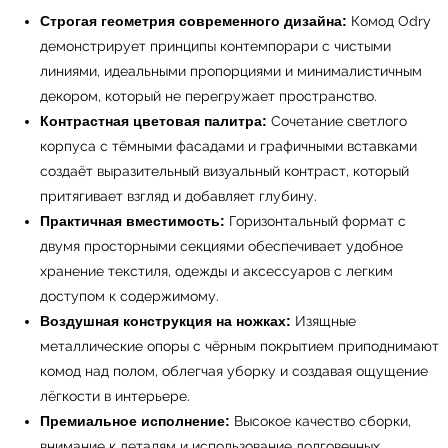
Строгая геометрия современного дизайна:
Комод Odry
демонстрирует принципы контемпорари с чистыми
линиями, идеальными пропорциями и минималистичным
декором, который не перегружает пространство.
Контрастная цветовая палитра:
Сочетание светлого
корпуса с тёмными фасадами и графичными вставками
создаёт выразительный визуальный контраст, который
притягивает взгляд и добавляет глубину.
Практичная вместимость:
Горизонтальный формат с
двумя просторными секциями обеспечивает удобное
хранение текстиля, одежды и аксессуаров с легким
доступом к содержимому.
Воздушная конструкция на ножках:
Изящные
металлические опоры с чёрным покрытием приподнимают
комод над полом, облегчая уборку и создавая ощущение
лёгкости в интерьере.
Премиальное исполнение:
Высокое качество сборки,
внимание к деталям и использование долговечных