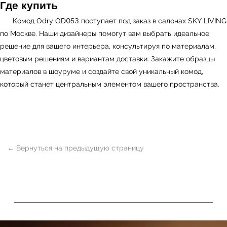
Где купить
Комод Odry OD053 поступает под заказ в салонах
SKY LIVING
по Москве. Наши дизайнеры помогут вам выбрать идеальное
решение для вашего интерьера, консультируя по материалам,
цветовым решениям и вариантам доставки. Закажите образцы
материалов в шоуруме и создайте свой уникальный комод,
который станет центральным элементом вашего пространства.
ь
Офисная мебель
Мебель
Сантехника
О нас