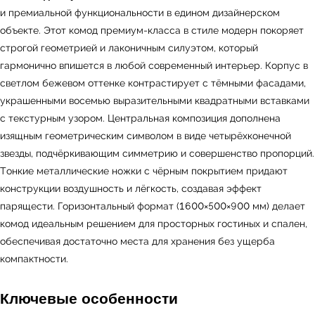
и премиальной функциональности в едином дизайнерском
объекте. Этот комод премиум-класса в стиле модерн покоряет
строгой геометрией и лаконичным силуэтом, который
гармонично впишется в любой современный интерьер. Корпус в
светлом бежевом оттенке контрастирует с тёмными фасадами,
украшенными восемью выразительными квадратными вставками
с текстурным узором. Центральная композиция дополнена
изящным геометрическим символом в виде четырёхконечной
звезды, подчёркивающим симметрию и совершенство пропорций.
Тонкие металлические ножки с чёрным покрытием придают
конструкции воздушность и лёгкость, создавая эффект
парящести. Горизонтальный формат (1600×500×900 мм) делает
комод идеальным решением для просторных гостиных и спален,
обеспечивая достаточно места для хранения без ущерба
компактности.
Ключевые особенности