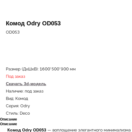
Комод Odry OD053
OD053
Купить
Размер (ДxШxВ): 1600*500*900 мм
Под заказ
Скачать 3d-модель
Наличие: под заказ
Вид: Комод
Серия: Odry
Стиль: Deco
Описание
Описание
Комод Odry OD053
— воплощение элегантного минимализма