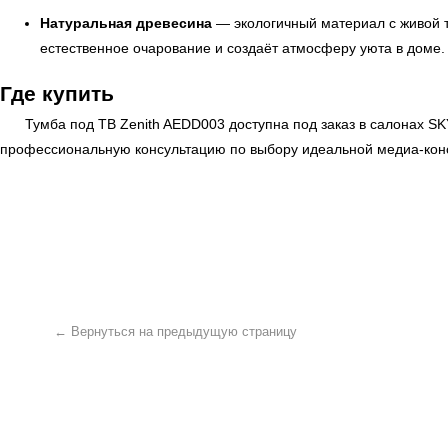
Натуральная древесина
— экологичный материал с живой т
естественное очарование и создаёт атмосферу уюта в доме.
Где купить
Тумба под ТВ Zenith AEDD003 доступна под заказ в салонах
SK
профессиональную консультацию по выбору идеальной медиа-консо
← Вернуться на предыдущую страницу