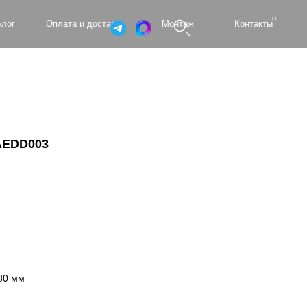
0
а и доставка
Монтаж
Контакты
 AEDD003
80 мм