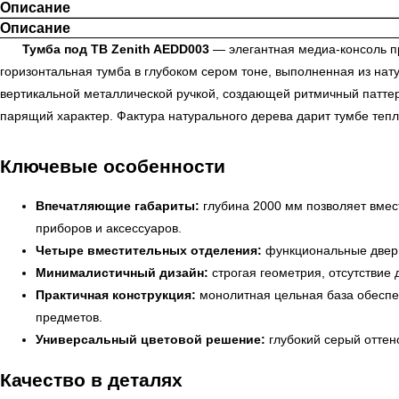
Описание
Описание
Тумба под ТВ Zenith AEDD003
— элегантная медиа-консоль п
горизонтальная тумба в глубоком сером тоне, выполненная из н
вертикальной металлической ручкой, создающей ритмичный паттер
парящий характер. Фактура натурального дерева дарит тумбе теп
Ключевые особенности
Впечатляющие габариты:
глубина 2000 мм позволяет вмес
приборов и аксессуаров.
Четыре вместительных отделения:
функциональные дверц
Минималистичный дизайн:
строгая геометрия, отсутствие
Практичная конструкция:
монолитная цельная база обеспеч
предметов.
Универсальный цветовой решение:
глубокий серый оттен
Качество в деталях