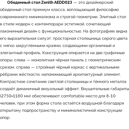
Обеденный стол Zenith AEDD023
— это дизайнерский
обеденный стол премиум класса, воплощающий философию
современного минимализма и строгой геометрии. Элитный стол
в стиле модерн с контемпорари эстетикой, сочетающий
лаконичный дизайн с функциональностью. На фотографиях видна
его выразительная силуэт: просторная столешница серого цвета
с мягко закруглёнными краями, создающими органичный и
элегантный профиль. Конструкция опирается на две графичные
опоры: слева — монолитная чёрная панель с геометрическим
срезом, справа — стройный чёрный каркас с вертикальными
рёбрами жёсткости, напоминающий архитектурный элемент.
Контрастное сочетание светлой столешницы и тёмного металла
создаёт динамичный визуальный эффект. Внушительные габариты
(2750×1180 мм) обеспечивают comfortable место для 8-10
человек, при этом форма стола остаётся воздушной благодаря
открытому подпространству и минималистичной конструкции
опор.