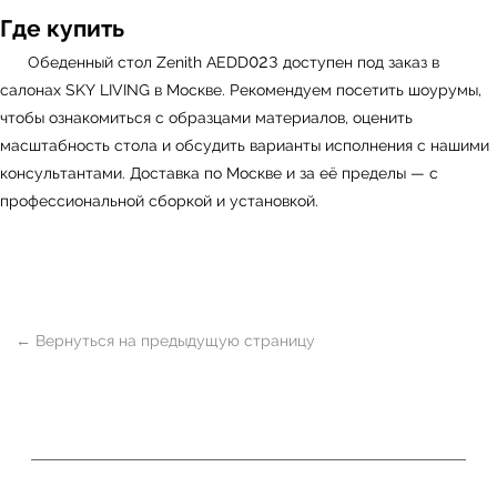
Где купить
Обеденный стол Zenith AEDD023 доступен под заказ в
салонах
SKY LIVING
в Москве. Рекомендуем посетить шоурумы,
чтобы ознакомиться с образцами материалов, оценить
масштабность стола и обсудить варианты исполнения с нашими
консультантами. Доставка по Москве и за её пределы — с
профессиональной сборкой и установкой.
ь
Офисная мебель
Мебель
Сантехника
О нас