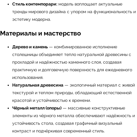
Стиль контемпорари:
модель воплощает актуальные
← Вернуться на предыдущую страницу
тренды мирового дизайна с упором на функциональность и
эстетику модерна.
Материалы и мастерство
Дерево и камень
— комбинированное исполнение
столешницы объединяет тепло натуральной древесины с
прохладой и надёжностью каменного слоя, создавая
практичную и долговечную поверхность для ежедневного
использования.
Натуральная древесина
— экологичный материал с живой
текстурой и теплом природы, обладающий естественной
УЗНАТЬ ПОДРОБНЕЕ
красотой и устойчивостью к времени.
Чёрный металл (опоры)
— массивные конструктивные
элементы из чёрного металла обеспечивают надёжность и
устойчивость стола, создавая графичный визуальный
контраст и подчёркивая современный стиль.