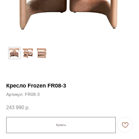
Кресло Frozen FR08-3
Артикул:
FR08-3
243 990
р.
Купить