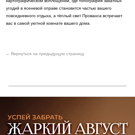
картографическом воплощении, где топография закатных
угодий в ясеневой оправе становится частью вашего
повседневного отдыха, а тёплый свет Прованса встречает
вас в самой уютной комнате вашего дома.