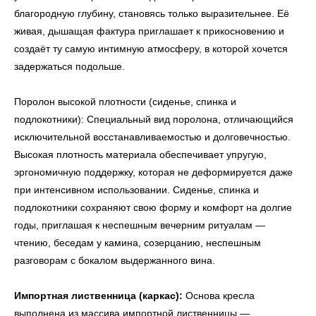
благородную глубину, становясь только выразительнее. Её
живая, дышащая фактура приглашает к прикосновению и
создаёт ту самую интимную атмосферу, в которой хочется
задержаться подольше.
Поролон высокой плотности (сиденье, спинка и
подлокотники): Специальный вид поролона, отличающийся
исключительной восстанавливаемостью и долговечностью.
Высокая плотность материала обеспечивает упругую,
эргономичную поддержку, которая не деформируется даже
← Вернуться на предыдущую страницу
при интенсивном использовании. Сиденье, спинка и
подлокотники сохраняют свою форму и комфорт на долгие
годы, приглашая к неспешным вечерним ритуалам —
чтению, беседам у камина, созерцанию, неспешным
разговорам с бокалом выдержанного вина.
Импортная лиственница (каркас):
Основа кресла
выполнена из массива импортной лиственницы —