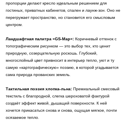
пропорции делают кресло идеальным решением для
гостиных, приватных кабинетов, спален и лаунж-зон. Оно не
перегружает пространство, но становится его смысловым
центром.
Ландшафтная палитра «GS-Map»:
Коричневый оттенок с
топографическим рисунком — это выбор тех, кто ценит
природную, созерцательную роскошь. Глубокий,
многослойный цвет привносит в интерьер тепло, уют и ту
самую «картографическую» поэзию, в которой угадывается
сама природа прованских земель.
Тактильная поэзия хлопка-льна:
Премиальный смесовый
текстиль с благородной, слегка шероховатой фактурой
создаёт эффект живой, дышащей поверхности. К ней
хочется прикасаться снова и снова, ощущая мягкое, почти
осязаемое тепло.