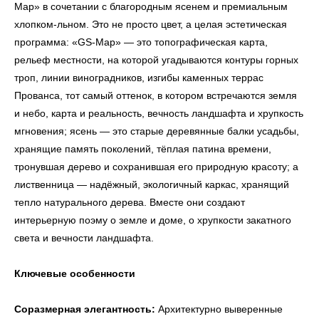
Map» в сочетании с благородным ясенем и премиальным
хлопком-льном. Это не просто цвет, а целая эстетическая
программа: «GS-Map» — это топографическая карта,
рельеф местности, на которой угадываются контуры горных
троп, линии виноградников, изгибы каменных террас
Прованса, тот самый оттенок, в котором встречаются земля
и небо, карта и реальность, вечность ландшафта и хрупкость
мгновения; ясень — это старые деревянные балки усадьбы,
хранящие память поколений, тёплая патина времени,
тронувшая дерево и сохранившая его природную красоту; а
лиственница — надёжный, экологичный каркас, хранящий
тепло натурального дерева. Вместе они создают
интерьерную поэму о земле и доме, о хрупкости закатного
света и вечности ландшафта.
Ключевые особенности
Соразмерная элегантность:
Архитектурно выверенные