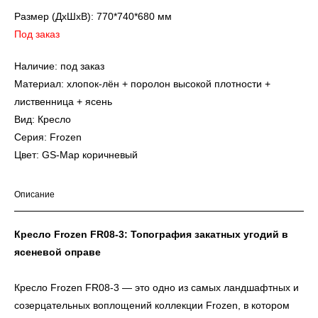
Размер (ДxШxВ): 770*740*680 мм
Под заказ
Наличие: под заказ
Материал: хлопок-лён + поролон высокой плотности +
лиственница + ясень
Вид: Кресло
Серия: Frozen
Цвет: GS-Map коричневый
Описание
Кресло Frozen FR08-3: Топография закатных угодий в
ясеневой оправе
Кресло Frozen FR08-3 — это одно из самых ландшафтных и
созерцательных воплощений коллекции Frozen, в котором