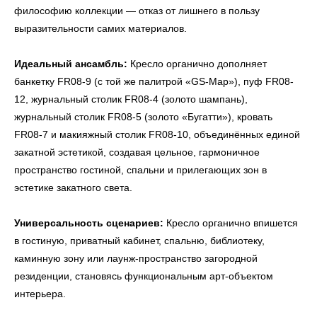
философию коллекции — отказ от лишнего в пользу
выразительности самих материалов.
Идеальный ансамбль:
Кресло органично дополняет
банкетку FR08-9 (с той же палитрой «GS-Map»), пуф FR08-
12, журнальный столик FR08-4 (золото шампань),
журнальный столик FR08-5 (золото «Бугатти»), кровать
FR08-7 и макияжный столик FR08-10, объединённых единой
закатной эстетикой, создавая цельное, гармоничное
пространство гостиной, спальни и прилегающих зон в
эстетике закатного света.
Универсальность сценариев:
Кресло органично впишется
в гостиную, приватный кабинет, спальню, библиотеку,
каминную зону или лаунж-пространство загородной
резиденции, становясь функциональным арт-объектом
интерьера.