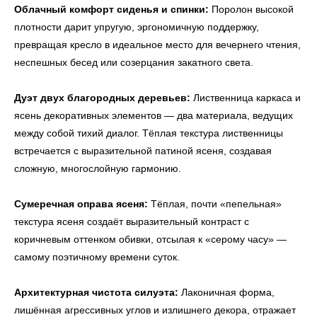
Облачный комфорт сиденья и спинки:
Поролон высокой
плотности дарит упругую, эргономичную поддержку,
превращая кресло в идеальное место для вечернего чтения,
неспешных бесед или созерцания закатного света.
Дуэт двух благородных деревьев:
Лиственница каркаса и
ясень декоративных элементов — два материала, ведущих
между собой тихий диалог. Тёплая текстура лиственницы
встречается с выразительной патиной ясеня, создавая
сложную, многослойную гармонию.
Сумеречная оправа ясеня:
Тёплая, почти «пепельная»
текстура ясеня создаёт выразительный контраст с
коричневым оттенком обивки, отсылая к «серому часу» —
самому поэтичному времени суток.
Архитектурная чистота силуэта:
Лаконичная форма,
лишённая агрессивных углов и излишнего декора, отражает