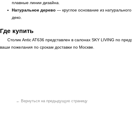
плавные линии дизайна.
Натуральное дерево
— круглое основание из натурального 
деко.
Где купить
Столик Antic AT636 представлен в салонах
SKY LIVING
по предз
ваши пожелания по срокам доставки по Москве.
← Вернуться на предыдущую страницу