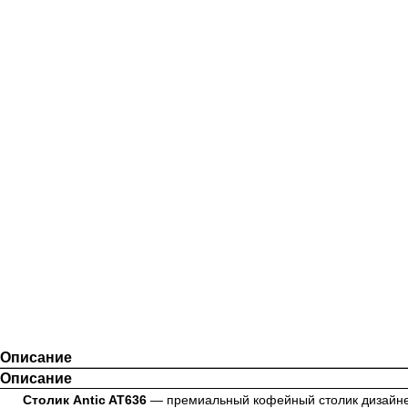
Описание
Описание
Столик Antic AT636
— премиальный кофейный столик дизайнер