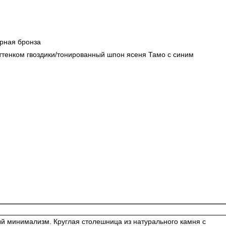
рная бронза
оттенком гвоздики/тонированный шпон ясеня Тамо с синим
 минимализм. Круглая столешница из натурального камня с