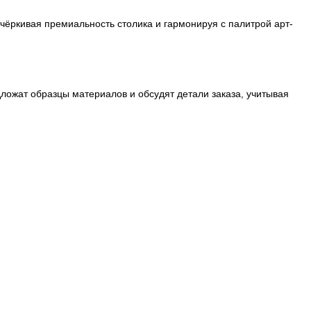
дчёркивая премиальность столика и гармонируя с палитрой арт-
дложат образцы материалов и обсудят детали заказа, учитывая