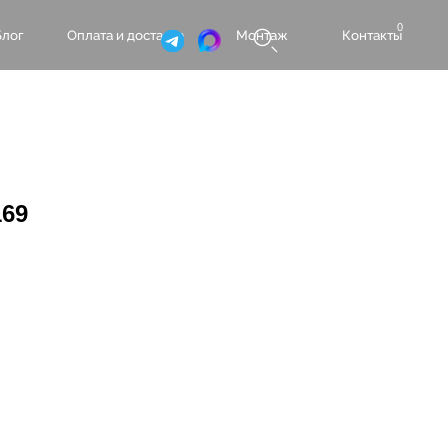
0
а и доставка
Монтаж
Контакты
169