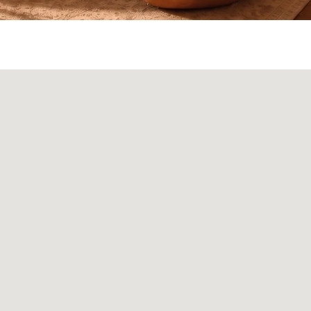
ата и доставка
Монтаж
Контакты
Политика конфиденциальности
00
Политика возврата товаров