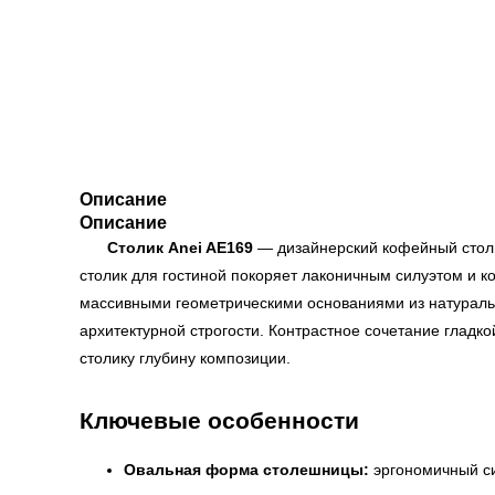
Описание
Описание
Столик Anei AE169
— дизайнерский кофейный столи
столик для гостиной покоряет лаконичным силуэтом и к
массивными геометрическими основаниями из натуральн
архитектурной строгости. Контрастное сочетание глад
столику глубину композиции.
Ключевые особенности
Овальная форма столешницы:
эргономичный си