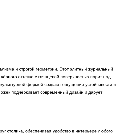
изма и строгой геометрии. Этот элитный журнальный
 чёрного оттенка с глянцевой поверхностью парит над
 скульптурной формой создают ощущение устойчивости и
ножек подчёркивает современный дизайн и дарует
руг столика, обеспечивая удобство в интерьере любого