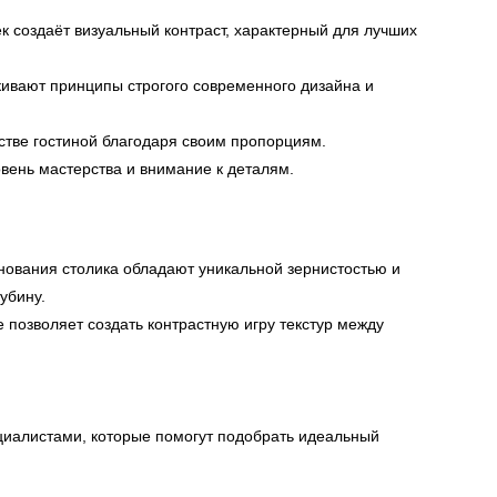
 создаёт визуальный контраст, характерный для лучших
вают принципы строгого современного дизайна и
стве гостиной благодаря своим пропорциям.
ень мастерства и внимание к деталям.
ования столика обладают уникальной зернистостью и
убину.
 позволяет создать контрастную игру текстур между
циалистами, которые помогут подобрать идеальный