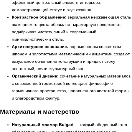
эффектный центральный элемент интерьера,
демонстрирующий статус и вкус хозяина.
Контрастное обрамление:
зеркальная нержавеющая сталь
шампанского цвета обрамляет мраморную поверхность,
подчёркивая чистоту линий и современный
минималистический стиль.
Архитектурное основание:
парные опоры со светлым
шпоном и золотистыми металлическими акцентами создают
визуальное облегчение конструкции и придают столу
элегантный, почти скульптурный вид.
Органический дизайн:
сочетание натуральных материалов
с современной геометрией воплощает философию
гармоничного пространства, наполненного чистотой формы
← Вернуться на предыдущую страницу
и благородством фактур.
Материалы и мастерство
Натуральный мрамор Bulgari
— каждый обеденный стол