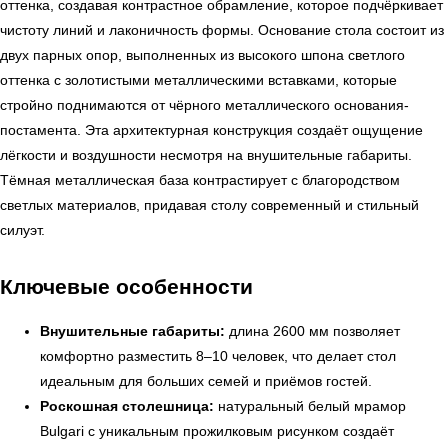
оттенка, создавая контрастное обрамление, которое подчёркивает
чистоту линий и лаконичность формы. Основание стола состоит из
двух парных опор, выполненных из высокого шпона светлого
оттенка с золотистыми металлическими вставками, которые
стройно поднимаются от чёрного металлического основания-
постамента. Эта архитектурная конструкция создаёт ощущение
лёгкости и воздушности несмотря на внушительные габариты.
Тёмная металлическая база контрастирует с благородством
светлых материалов, придавая столу современный и стильный
силуэт.
Ключевые особенности
Внушительные габариты:
длина 2600 мм позволяет
комфортно разместить 8–10 человек, что делает стол
идеальным для больших семей и приёмов гостей.
Роскошная столешница:
натуральный белый мрамор
Bulgari с уникальным прожилковым рисунком создаёт