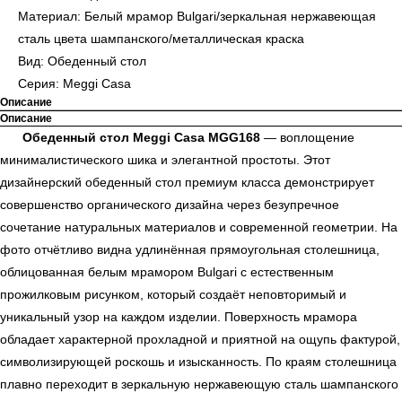
Материал: Белый мрамор Bulgari/зеркальная нержавеющая
сталь цвета шампанского/металлическая краска
Вид: Обеденный стол
Серия: Meggi Casa
Описание
Описание
Обеденный стол Meggi Casa MGG168
— воплощение
минималистического шика и элегантной простоты. Этот
дизайнерский обеденный стол премиум класса демонстрирует
совершенство органического дизайна через безупречное
сочетание натуральных материалов и современной геометрии. На
фото отчётливо видна удлинённая прямоугольная столешница,
облицованная белым мрамором Bulgari с естественным
прожилковым рисунком, который создаёт неповторимый и
уникальный узор на каждом изделии. Поверхность мрамора
обладает характерной прохладной и приятной на ощупь фактурой,
символизирующей роскошь и изысканность. По краям столешница
плавно переходит в зеркальную нержавеющую сталь шампанского