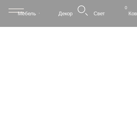
0
Мебель
Декор
Свет
Ковры
Сантехник