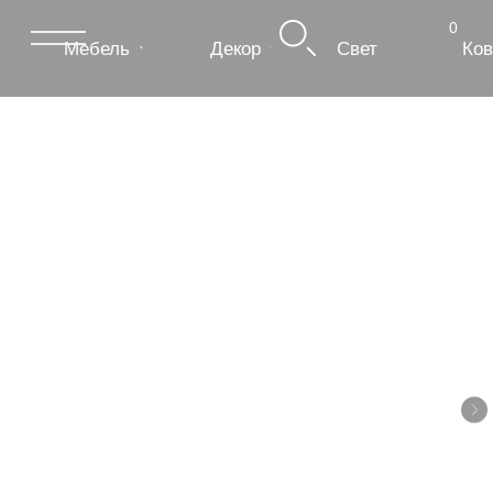
0
Мебель
Декор
Свет
Ковры
Сантехник