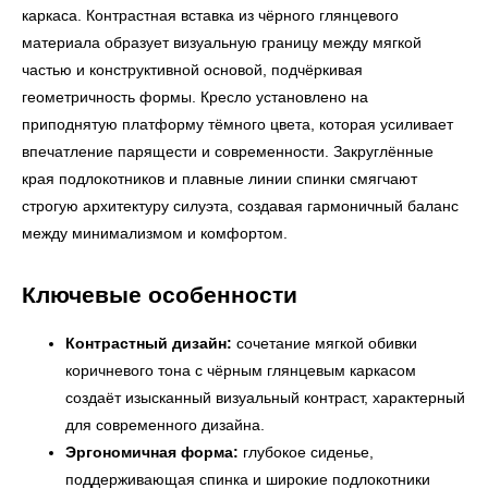
каркаса. Контрастная вставка из чёрного глянцевого
материала образует визуальную границу между мягкой
частью и конструктивной основой, подчёркивая
геометричность формы. Кресло установлено на
приподнятую платформу тёмного цвета, которая усиливает
впечатление парящести и современности. Закруглённые
края подлокотников и плавные линии спинки смягчают
строгую архитектуру силуэта, создавая гармоничный баланс
между минимализмом и комфортом.
Ключевые особенности
Контрастный дизайн:
сочетание мягкой обивки
коричневого тона с чёрным глянцевым каркасом
создаёт изысканный визуальный контраст, характерный
для современного дизайна.
Эргономичная форма:
глубокое сиденье,
поддерживающая спинка и широкие подлокотники