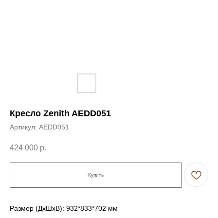
Кресло Zenith AEDD051
Артикул:
AEDD051
424 000
р.
Купить
Размер (ДxШxВ): 932*833*702 мм