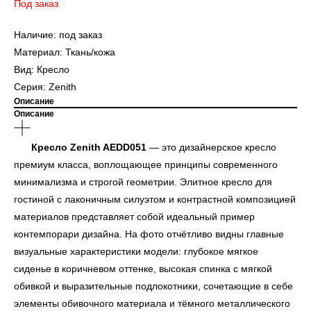
Под заказ
Наличие: под заказ
Материал: Ткань/кожа
Вид: Кресло
Серия: Zenith
Описание
Описание
Кресло Zenith AEDD051
— это дизайнерское кресло
премиум класса, воплощающее принципы современного
минимализма и строгой геометрии. Элитное кресло для
гостиной с лаконичным силуэтом и контрастной композицией
материалов представляет собой идеальный пример
контемпорари дизайна. На фото отчётливо видны главные
визуальные характеристики модели: глубокое мягкое
сиденье в коричневом оттенке, высокая спинка с мягкой
обивкой и выразительные подлокотники, сочетающие в себе
элементы обивочного материала и тёмного металлического