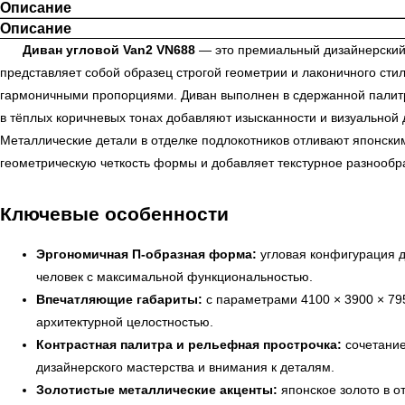
Описание
Описание
Диван угловой Van2 VN688
— это премиальный дизайнерский
представляет собой образец строгой геометрии и лаконичного ст
гармоничными пропорциями. Диван выполнен в сдержанной палитре
в тёплых коричневых тонах добавляют изысканности и визуальной 
Металлические детали в отделке подлокотников отливают японски
геометрическую четкость формы и добавляет текстурное разнообр
Ключевые особенности
Эргономичная П-образная форма:
угловая конфигурация д
человек с максимальной функциональностью.
Впечатляющие габариты:
с параметрами 4100 × 3900 × 79
архитектурной целостностью.
Контрастная палитра и рельефная прострочка:
сочетание
дизайнерского мастерства и внимания к деталям.
Золотистые металлические акценты:
японское золото в о