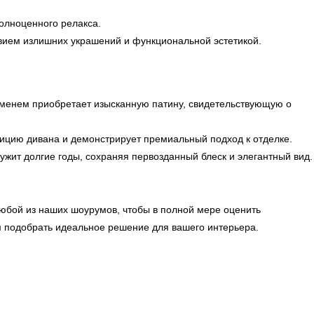
олноценного релакса.
вием излишних украшений и функциональной эстетикой.
еменем приобретает изысканную патину, свидетельствующую о
ицию дивана и демонстрирует премиальный подход к отделке.
жит долгие годы, сохраняя первозданный блеск и элегантный вид.
любой из наших шоурумов, чтобы в полной мере оценить
ам подобрать идеальное решение для вашего интерьера.