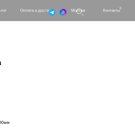
0
а и доставка
Монтаж
Контакты
4
600мм