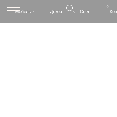
0
Мебель
Декор
Свет
Ковры
Сантехник