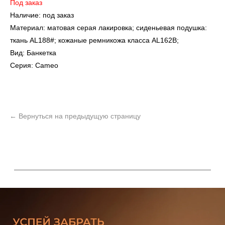
Под заказ
Наличие: под заказ
Материал: матовая серая лакировка; сиденьевая подушка:
ткань AL188#; кожаные ремникожа класса AL162B;
Вид: Банкетка
Серия: Cameo
УЗНАТЬ ПОДРОБНЕЕ