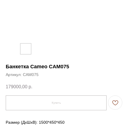
Банкетка Cameo CAM075
Артикул:
CAM075
179000,00
р.
← Вернуться на предыдущую страницу
Купить
Размер (ДxШxВ): 1500*450*450