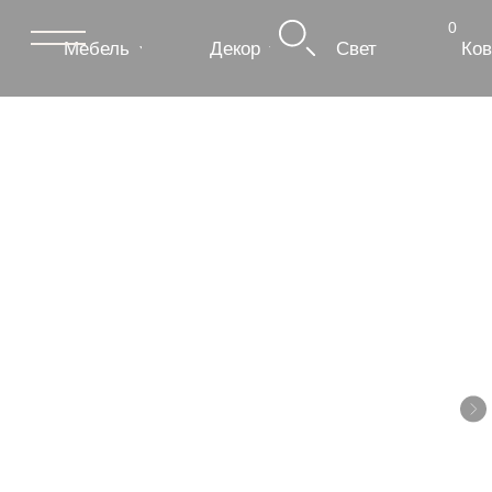
0
Мебель
Декор
Свет
Ковры
Сантехник