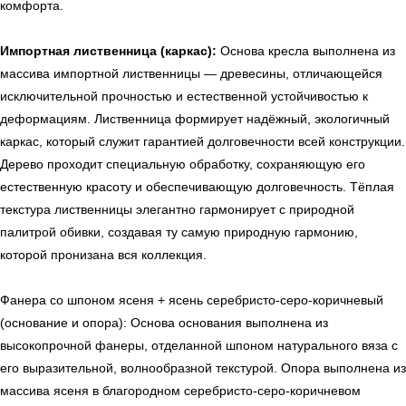
комфорта.
Импортная лиственница (каркас):
Основа кресла выполнена из
массива импортной лиственницы — древесины, отличающейся
исключительной прочностью и естественной устойчивостью к
деформациям. Лиственница формирует надёжный, экологичный
каркас, который служит гарантией долговечности всей конструкции.
УЗНАТЬ ПОДРОБНЕЕ
Дерево проходит специальную обработку, сохраняющую его
естественную красоту и обеспечивающую долговечность. Тёплая
текстура лиственницы элегантно гармонирует с природной
палитрой обивки, создавая ту самую природную гармонию,
которой пронизана вся коллекция.
Фанера со шпоном ясеня + ясень серебристо-серо-коричневый
(основание и опора): Основа основания выполнена из
высокопрочной фанеры, отделанной шпоном натурального вяза с
его выразительной, волнообразной текстурой. Опора выполнена из
массива ясеня в благородном серебристо-серо-коричневом