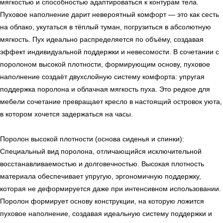
мягкостью и способностью адаптироваться к контурам тела.
Пуховое наполнение дарит невероятный комфорт — это как сесть
на облако, укутаться в тёплый туман, погрузиться в абсолютную
мягкость. Пух идеально распределяется по объёму, создавая
эффект индивидуальной поддержки и невесомости. В сочетании с
поролоном высокой плотности, формирующим основу, пуховое
наполнение создаёт двухслойную систему комфорта: упругая
поддержка поролона и облачная мягкость пуха. Это редкое для
мебели сочетание превращает кресло в настоящий островок уюта,
в котором хочется задержаться на часы.
Поролон высокой плотности (основа сиденья и спинки):
Специальный вид поролона, отличающийся исключительной
восстанавливаемостью и долговечностью. Высокая плотность
← Вернуться на предыдущую страницу
материала обеспечивает упругую, эргономичную поддержку,
которая не деформируется даже при интенсивном использовании.
Поролон формирует основу конструкции, на которую ложится
пуховое наполнение, создавая идеальную систему поддержки и