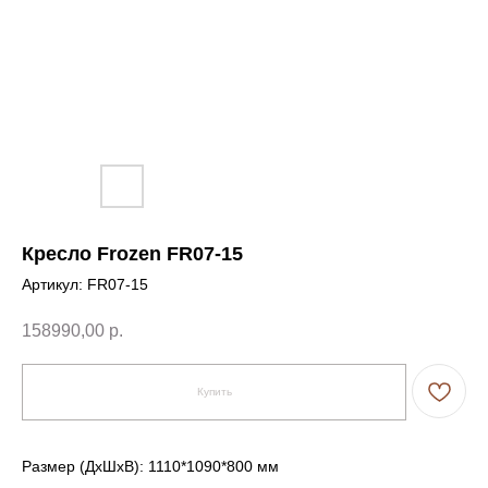
Кресло Frozen FR07-15
Артикул:
FR07-15
158990,00
р.
Купить
Размер (ДxШxВ): 1110*1090*800 мм