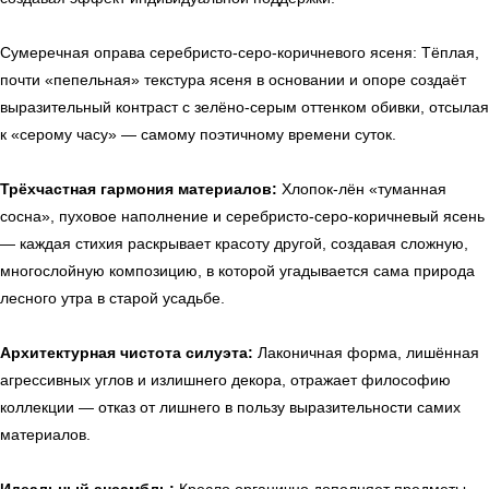
Сумеречная оправа серебристо-серо-коричневого ясеня: Тёплая,
почти «пепельная» текстура ясеня в основании и опоре создаёт
выразительный контраст с зелёно-серым оттенком обивки, отсылая
к «серому часу» — самому поэтичному времени суток.
Трёхчастная гармония материалов:
Хлопок-лён «туманная
сосна», пуховое наполнение и серебристо-серо-коричневый ясень
— каждая стихия раскрывает красоту другой, создавая сложную,
многослойную композицию, в которой угадывается сама природа
лесного утра в старой усадьбе.
Архитектурная чистота силуэта:
Лаконичная форма, лишённая
агрессивных углов и излишнего декора, отражает философию
коллекции — отказ от лишнего в пользу выразительности самих
материалов.