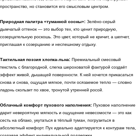
пространство, но становится его смысловым центром.
Природная палитра «туманной сосны»:
Зелёно-серый
дымчатый оттенок — это выбор тех, кто ценит природную,
созерцательную роскошь. Это цвет, который не кричит, а шепчет,
приглашая к созерцанию и неспешному отдыху.
Тактильная поэзия хлопка-льна:
Премиальный смесовый
текстиль с благородной, слегка шероховатой фактурой создаёт
эффект живой, дышащей поверхности. К ней хочется прикасаться
снова и снова, ощущая мягкое, почти осязаемое тепло — словно
ладонь скользит по хвое, тронутой утренней росой.
Облачный комфорт пухового наполнения:
Пуховое наполнение
дарит невероятную мягкость и ощущение невесомости — это как
сесть на облако, укутаться в тёплый туман, погрузиться в
абсолютный комфорт. Пух идеально адаптируется к контурам тела,
создавая эффект индивидуальной поддержки.