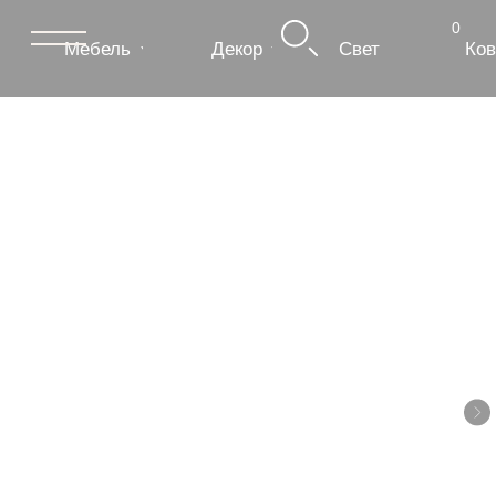
0
Мебель
Декор
Свет
Ковры
Сантехник