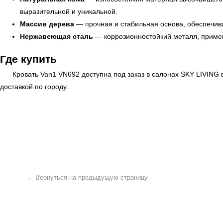
выразительной и уникальной.
Массив дерева
— прочная и стабильная основа, обеспечива
Нержавеющая сталь
— коррозионностойкий металл, примен
Где купить
Кровать Van1 VN692 доступна под заказ в салонах
SKY LIVING
в
доставкой по городу.
← Вернуться на предыдущую страницу