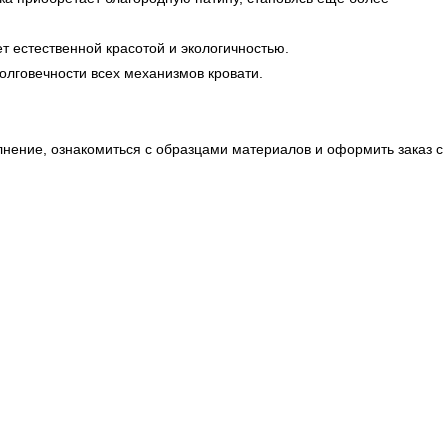
 естественной красотой и экологичностью.
лговечности всех механизмов кровати.
нение, ознакомиться с образцами материалов и оформить заказ с