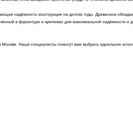
ющая надёжность конструкции на долгие годы. Древесина обладает
ённый в фурнитуре и крепежах для максимальной надёжности и до
 Москве. Наши специалисты помогут вам выбрать идеальное испол