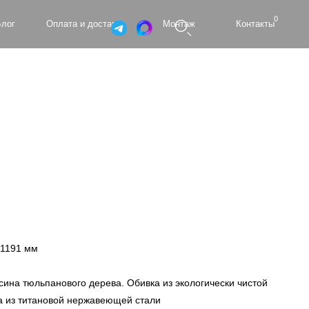
0
а и доставка
Монтаж
Контакты
x1191 мм
ина тюльпанового дерева. Обивка из экологически чистой
а из титановой нержавеющей стали