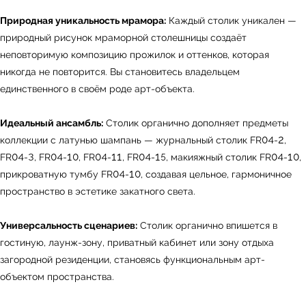
Природная уникальность мрамора:
Каждый столик уникален —
природный рисунок мраморной столешницы создаёт
неповторимую композицию прожилок и оттенков, которая
никогда не повторится. Вы становитесь владельцем
единственного в своём роде арт-объекта.
Идеальный ансамбль:
Столик органично дополняет предметы
коллекции с латунью шампань — журнальный столик FR04-2,
FR04-3, FR04-10, FR04-11, FR04-15, макияжный столик FR04-10,
прикроватную тумбу FR04-10, создавая цельное, гармоничное
пространство в эстетике закатного света.
Универсальность сценариев:
Столик органично впишется в
гостиную, лаунж-зону, приватный кабинет или зону отдыха
загородной резиденции, становясь функциональным арт-
объектом пространства.