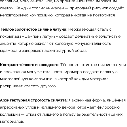
холодной, монументальной, но пронизанной тёплым золотым
светом. Каждый столик уникален — природный рисунок создаёт
неповторимую композицию, которая никогда не повторится.
Тёплое золотистое сияние латуни:
Нержавеющая сталь с
покрытием «шампань латунь» создаёт деликатные золотистые
акценты, которые оживляют холодную монументальность
мрамора и завершают архитектурный образ.
Контраст тёплого и холодного:
Тёплое золотистое сияние латуни
и прохладная монументальность мрамора создают сложную,
многослойную композицию, в которой каждый материал
раскрывает красоту другого.
Архитектурная строгость силуэта:
Лаконичная форма, лишённая
агрессивных углов и излишнего декора, отражает философию
коллекции — отказ от лишнего в пользу выразительности самих
материалов.