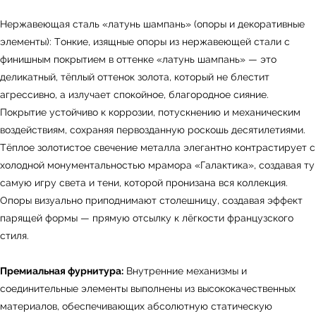
УЗНАТЬ ПОДРОБНЕЕ
Нержавеющая сталь «латунь шампань» (опоры и декоративные
элементы): Тонкие, изящные опоры из нержавеющей стали с
финишным покрытием в оттенке «латунь шампань» — это
деликатный, тёплый оттенок золота, который не блестит
агрессивно, а излучает спокойное, благородное сияние.
Покрытие устойчиво к коррозии, потускнению и механическим
воздействиям, сохраняя первозданную роскошь десятилетиями.
Тёплое золотистое свечение металла элегантно контрастирует с
холодной монументальностью мрамора «Галактика», создавая ту
самую игру света и тени, которой пронизана вся коллекция.
Опоры визуально приподнимают столешницу, создавая эффект
парящей формы — прямую отсылку к лёгкости французского
стиля.
Премиальная фурнитура:
Внутренние механизмы и
соединительные элементы выполнены из высококачественных
материалов, обеспечивающих абсолютную статическую