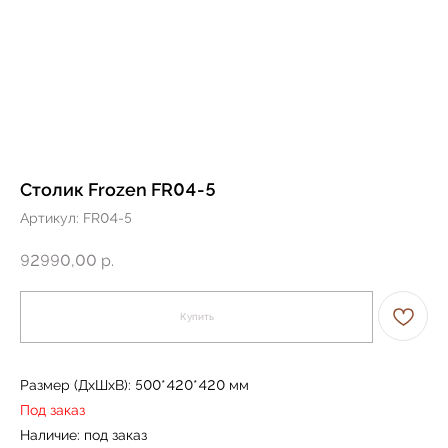
Столик Frozen FR04-5
Артикул:
FR04-5
92990,00
р.
Купить
Размер (ДxШxВ): 500*420*420 мм
Под заказ
Наличие: под заказ