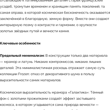
отсылающее к патинированным деталям старых французских
усадеб, тронутым временем и хранящим память поколений, та
самая оправа, в которой космическая бесконечность оказывается
заключённой в благородную, земную форму. Вместе они создают
интерьерную поэму о контрасте и гармонии, о хрупкости
золотых звёздных путей и вечности камня.
Ключевые особенности
Предельный минимализм:
В конструкции только два материала
— мрамор и латунь. Никаких компромиссов, никаких лишних
деталей. Эта минималистичная роскошь отражает самую суть
коллекции Frozen: отказ от декоративного шума в пользу
выразительности самих материалов.
Космическая выразительность мрамора «Галактика»: Тёмный
фон с золотыми прожилками создаёт эффект застывшего
космоса, в котором угадывается сама природа вечности —