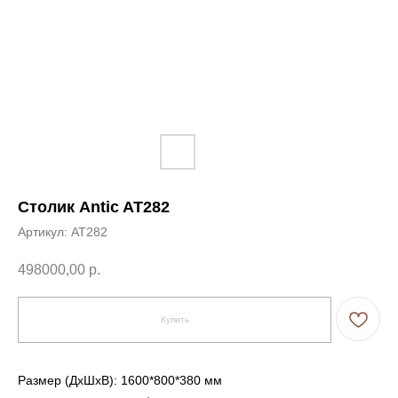
Столик Antic AT282
Артикул:
AT282
498000,00
р.
Купить
Размер (ДxШxВ): 1600*800*380 мм