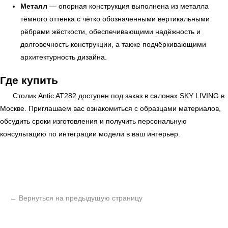
Металл
— опорная конструкция выполнена из металла
тёмного оттенка с чётко обозначенными вертикальными
рёбрами жёсткости, обеспечивающими надёжность и
долговечность конструкции, а также подчёркивающими
архитектурность дизайна.
Где купить
Столик Antic AT282 доступен под заказ в салонах
SKY LIVING
в
Москве. Приглашаем вас ознакомиться с образцами материалов,
обсудить сроки изготовления и получить персональную
консультацию по интеграции модели в ваш интерьер.
ь
Офисная мебель