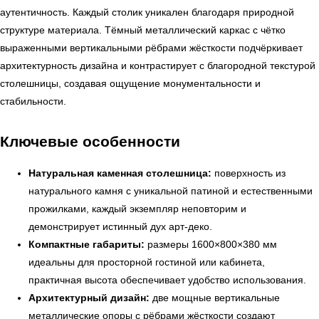
аутентичность. Каждый столик уникален благодаря природной
структуре материала. Тёмный металлический каркас с чётко
выраженными вертикальными рёбрами жёсткости подчёркивает
архитектурность дизайна и контрастирует с благородной текстурой
столешницы, создавая ощущение монументальности и
стабильности.
Ключевые особенности
Натуральная каменная столешница:
поверхность из
натурального камня с уникальной патиной и естественными
прожилками, каждый экземпляр неповторим и
демонстрирует истинный дух арт-деко.
Компактные габариты:
размеры 1600×800×380 мм
идеальны для просторной гостиной или кабинета,
практичная высота обеспечивает удобство использования.
Архитектурный дизайн:
две мощные вертикальные
металлические опоры с рёбрами жёсткости создают