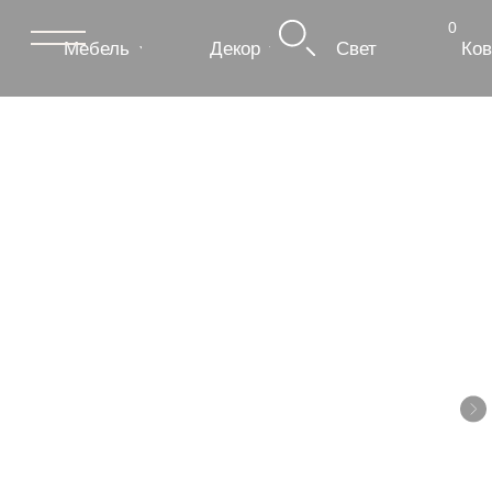
0
Мебель
Декор
Свет
Ковры
Сантехник