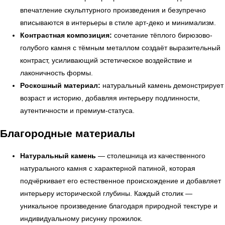
впечатление скульптурного произведения и безупречно
вписываются в интерьеры в стиле арт-деко и минимализм.
Контрастная композиция:
сочетание тёплого бирюзово-
← Вернуться на предыдущую страницу
голубого камня с тёмным металлом создаёт выразительный
контраст, усиливающий эстетическое воздействие и
лаконичность формы.
Роскошный материал:
натуральный камень демонстрирует
возраст и историю, добавляя интерьеру подлинности,
аутентичности и премиум-статуса.
Благородные материалы
Натуральный камень
— столешница из качественного
натурального камня с характерной патиной, которая
подчёркивает его естественное происхождение и добавляет
УЗНАТЬ ПОДРОБНЕЕ
интерьеру исторической глубины. Каждый столик —
уникальное произведение благодаря природной текстуре и
индивидуальному рисунку прожилок.