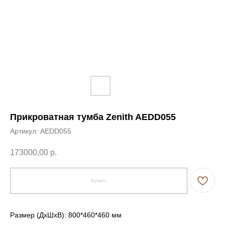
Прикроватная тумба Zenith AEDD055
Артикул:
AEDD055
173000,00
р.
Купить
Размер (ДxШxВ): 800*460*460 мм