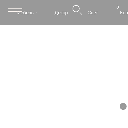
0
Мебель
Декор
Свет
Ковры
Сантехник