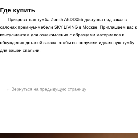
Где купить
Прикроватная тумба Zenith AEDD055 доступна под заказ в
салонах премиум-мебели
SKY LIVING
в Москве. Приглашаем вас к
консультантам для ознакомления с образцами материалов и
обсуждения деталей заказа, чтобы вы получили идеальную тумбу
для вашей спальни.
ь
Офисная мебель
Мебель
Сантехника
О нас