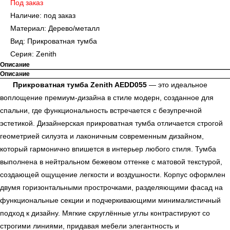
Под заказ
Наличие: под заказ
Материал: Дерево/металл
Вид: Прикроватная тумба
Серия: Zenith
Описание
Описание
Прикроватная тумба Zenith AEDD055
— это идеальное
воплощение премиум-дизайна в стиле модерн, созданное для
спальни, где функциональность встречается с безупречной
эстетикой. Дизайнерская прикроватная тумба отличается строгой
геометрией силуэта и лаконичным современным дизайном,
который гармонично впишется в интерьер любого стиля. Тумба
выполнена в нейтральном бежевом оттенке с матовой текстурой,
создающей ощущение легкости и воздушности. Корпус оформлен
двумя горизонтальными прострочками, разделяющими фасад на
функциональные секции и подчеркивающими минималистичный
подход к дизайну. Мягкие скруглённые углы контрастируют со
строгими линиями, придавая мебели элегантность и