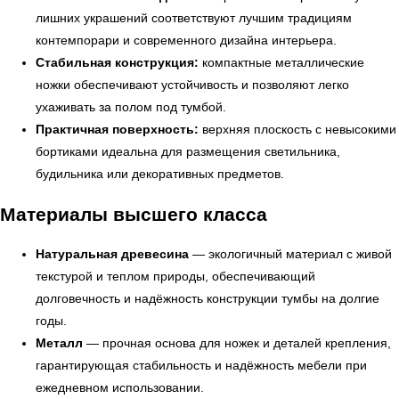
← Вернуться на предыдущую страницу
лишних украшений соответствуют лучшим традициям
контемпорари и современного дизайна интерьера.
Стабильная конструкция:
компактные металлические
ножки обеспечивают устойчивость и позволяют легко
ухаживать за полом под тумбой.
Практичная поверхность:
верхняя плоскость с невысокими
бортиками идеальна для размещения светильника,
будильника или декоративных предметов.
Материалы высшего класса
Натуральная древесина
— экологичный материал с живой
УЗНАТЬ ПОДРОБНЕЕ
текстурой и теплом природы, обеспечивающий
долговечность и надёжность конструкции тумбы на долгие
годы.
Металл
— прочная основа для ножек и деталей крепления,
гарантирующая стабильность и надёжность мебели при
ежедневном использовании.