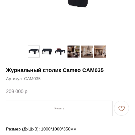
Журнальный столик Cameo CAM035
Артикул:
CAM035
209 000
р.
Купить
← Вернуться на предыдущую страницу
Размер (ДxШxВ): 1000*1000*350мм