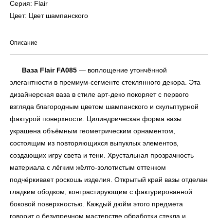
Серия: Flair
Цвет: Цвет шампанского
Описание
Ваза Flair FA085
— воплощение утончённой
элегантности в премиум-сегменте стеклянного декора. Эта
дизайнерская ваза в стиле арт-деко покоряет с первого
взгляда благородным цветом шампанского и скульптурной
фактурой поверхности. Цилиндрическая форма вазы
украшена объёмным геометрическим орнаментом,
состоящим из повторяющихся выпуклых элементов,
создающих игру света и тени. Хрустальная прозрачность
материала с лёгким жёлто-золотистым оттенком
подчёркивает роскошь изделия. Открытый край вазы отделан
гладким ободком, контрастирующим с фактурированной
боковой поверхностью. Каждый дюйм этого предмета
говорит о безупречном мастерстве обработки стекла и