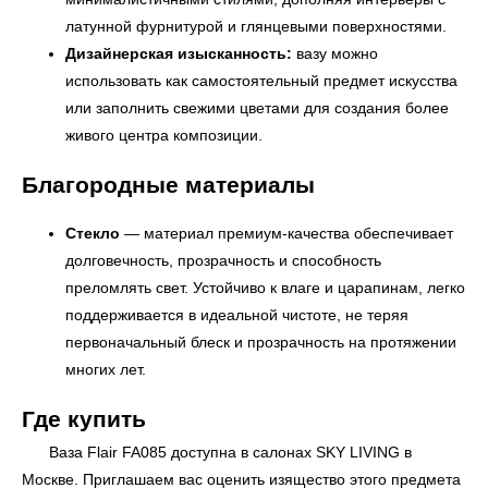
латунной фурнитурой и глянцевыми поверхностями.
Дизайнерская изысканность:
вазу можно
использовать как самостоятельный предмет искусства
или заполнить свежими цветами для создания более
живого центра композиции.
Благородные материалы
Стекло
— материал премиум-качества обеспечивает
УЗНАТЬ ПОДРОБНЕЕ
долговечность, прозрачность и способность
преломлять свет. Устойчиво к влаге и царапинам, легко
поддерживается в идеальной чистоте, не теряя
первоначальный блеск и прозрачность на протяжении
многих лет.
Где купить
Ваза Flair FA085 доступна в салонах
SKY LIVING
в
Москве. Приглашаем вас оценить изящество этого предмета