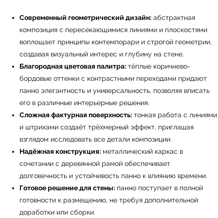
Современный геометрический дизайн:
абстрактная
композиция с пересекающимися линиями и плоскостями
воплощает принципы контемпорари и строгой геометрии,
создавая визуальный интерес и глубину на стене.
Благородная цветовая палитра:
тёплые коричнево-
бордовые оттенки с контрастными переходами придают
панно элегантность и универсальность, позволяя вписать
его в различные интерьерные решения.
Сложная фактурная поверхность:
тонкая работа с линиями
и штрихами создаёт трёхмерный эффект, приглашая
взглядом исследовать все детали композиции.
Надёжная конструкция:
металлический каркас в
сочетании с деревянной рамой обеспечивает
долговечность и устойчивость панно к влиянию времени.
Готовое решение для стены:
панно поступает в полной
готовности к размещению, не требуя дополнительной
← Вернуться на предыдущую страницу
доработки или сборки.