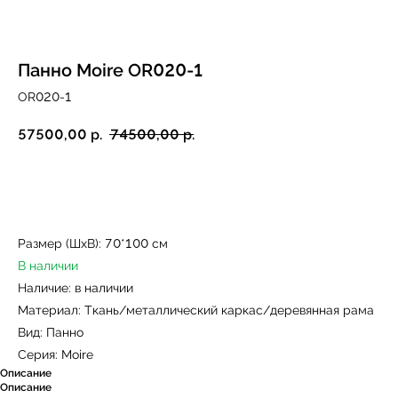
Панно Moire OR020-1
OR020-1
57500,00
р.
74500,00
р.
Купить
Размер (ШxВ): 70*100 см
В наличии
Наличие: в наличии
Материал: Ткань/металлический каркас/деревянная рама
Вид: Панно
Серия: Moire
Описание
Описание