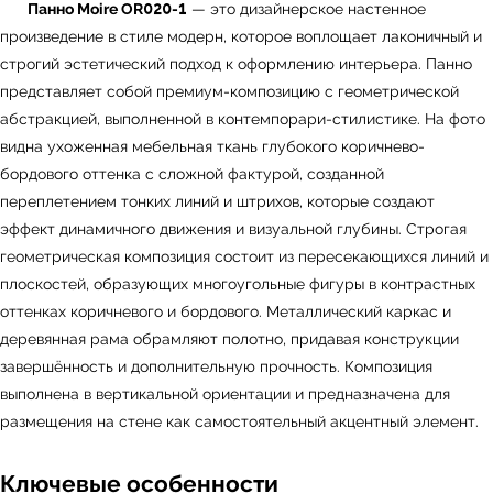
Панно Moire OR020-1
— это дизайнерское настенное
произведение в стиле модерн, которое воплощает лаконичный и
строгий эстетический подход к оформлению интерьера. Панно
представляет собой премиум-композицию с геометрической
абстракцией, выполненной в контемпорари-стилистике. На фото
видна ухоженная мебельная ткань глубокого коричнево-
бордового оттенка с сложной фактурой, созданной
переплетением тонких линий и штрихов, которые создают
эффект динамичного движения и визуальной глубины. Строгая
геометрическая композиция состоит из пересекающихся линий и
плоскостей, образующих многоугольные фигуры в контрастных
оттенках коричневого и бордового. Металлический каркас и
деревянная рама обрамляют полотно, придавая конструкции
завершённость и дополнительную прочность. Композиция
выполнена в вертикальной ориентации и предназначена для
размещения на стене как самостоятельный акцентный элемент.
Ключевые особенности