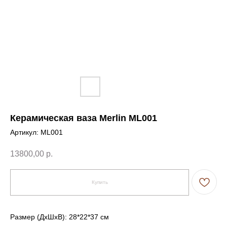
Керамическая ваза Merlin ML001
Артикул:
ML001
13800,00
р.
Купить
Размер (ДxШxВ): 28*22*37 см