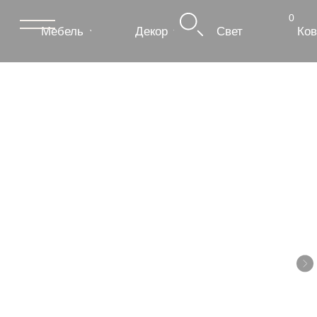
0
Мебель
Декор
Свет
Ковры
Сантехник