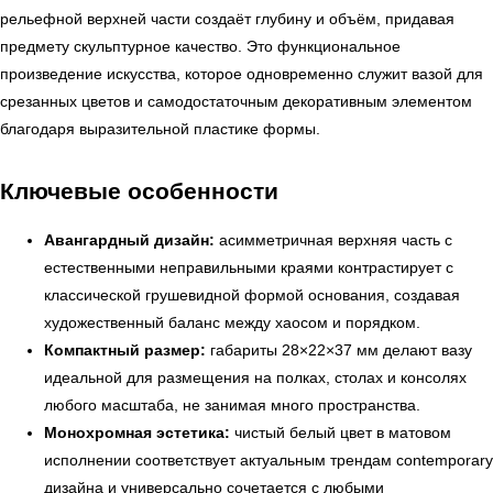
рельефной верхней части создаёт глубину и объём, придавая
предмету скульптурное качество. Это функциональное
произведение искусства, которое одновременно служит вазой для
срезанных цветов и самодостаточным декоративным элементом
благодаря выразительной пластике формы.
Ключевые особенности
Авангардный дизайн:
асимметричная верхняя часть с
естественными неправильными краями контрастирует с
классической грушевидной формой основания, создавая
художественный баланс между хаосом и порядком.
Компактный размер:
габариты 28×22×37 мм делают вазу
идеальной для размещения на полках, столах и консолях
любого масштаба, не занимая много пространства.
Монохромная эстетика:
чистый белый цвет в матовом
исполнении соответствует актуальным трендам contemporary
дизайна и универсально сочетается с любыми