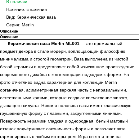
В наличии
Наличие: в наличии
Вид: Керамическая ваза
Серия: Merlin
Описание
Описание
Керамическая ваза Merlin ML001
— это премиальный
предмет декора в стиле модерн, воплощающий философию
минимализма и строгой геометрии. Ваза выполнена из чистой
белой керамики и представляет собой изысканное произведение
современного дизайна с контемпорари-подходом к форме. На
фото отчётливо видна характерная для коллекции Merlin
органичная, асимметричная верхняя часть с неправильными,
естественными краями, которые создают впечатление живого,
дышащего силуэта. Нижняя половина вазы имеет классическую
грушевидную форму с плавными, закруглёнными линиями.
Поверхность керамики гладкая и однородная, белый матовый
оттенок подчёркивает лаконичность формы и позволяет вазе
гармонировать с любым интерьером. Игра света и тени на