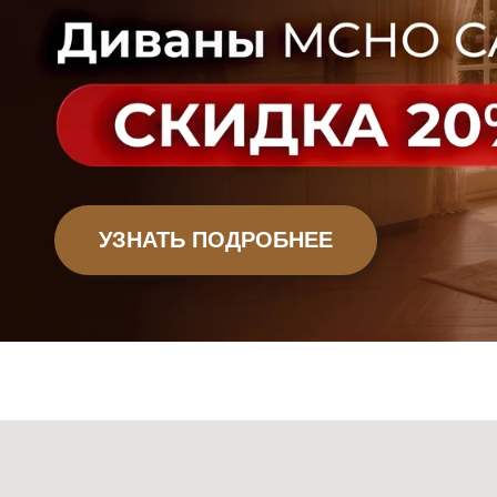
Офисная мебель
Садовая мебель