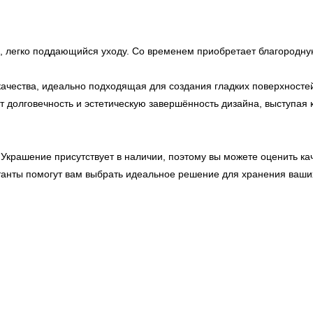
 легко поддающийся уходу. Со временем приобретает благородную
ачества, идеально подходящая для создания гладких поверхносте
 долговечность и эстетическую завершённость дизайна, выступая 
 Украшение присутствует в наличии, поэтому вы можете оценить кач
танты помогут вам выбрать идеальное решение для хранения ваши