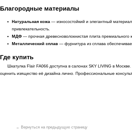
Благородные материалы
Натуральная кожа
— износостойкий и элегантный материал,
привлекательность.
МДФ
— прочная древесноволокнистая плита премиального к
Металлический сплав
— фурнитура из сплава обеспечивает
Где купить
Шкатулка Flair FA066 доступна в салонах
SKY LIVING
в Москве.
← Вернуться на предыдущую страницу
оценить изящество её дизайна лично. Профессиональные консуль