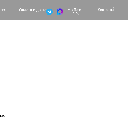
0
а и доставка
Монтаж
Контакты
 мм