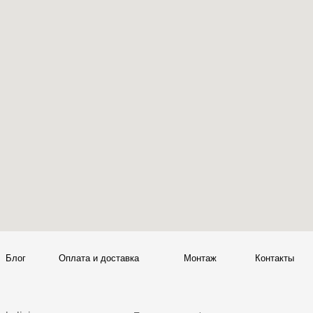
ата и доставка
Монтаж
Контакты
Политика конфиденциальности
00
Политика возврата товаров