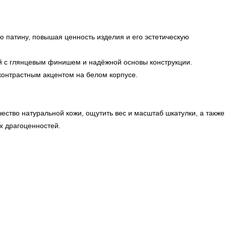
 патину, повышая ценность изделия и его эстетическую
й с глянцевым финишем и надёжной основы конструкции.
контрастным акцентом на белом корпусе.
ество натуральной кожи, ощутить вес и масштаб шкатулки, а также
х драгоценностей.