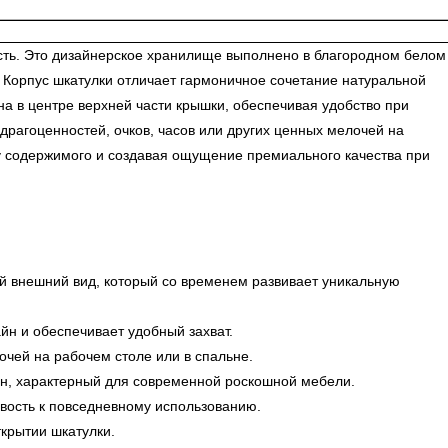
сть. Это дизайнерское хранилище выполнено в благородном белом
 Корпус шкатулки отличает гармоничное сочетание натуральной
 в центре верхней части крышки, обеспечивая удобство при
рагоценностей, очков, часов или других ценных мелочей на
у содержимого и создавая ощущение премиального качества при
й внешний вид, который со временем развивает уникальную
йн и обеспечивает удобный захват.
чей на рабочем столе или в спальне.
йн, характерный для современной роскошной мебели.
вость к повседневному использованию.
ткрытии шкатулки.