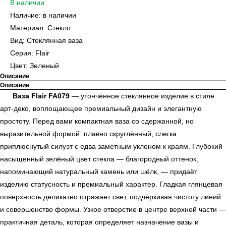
В наличии
Наличие: в наличии
Материал: Стекло
Вид: Стеклянная ваза
Серия: Flair
Цвет: Зеленый
Описание
Описание
Ваза Flair FA079
— утончённое стеклянное изделие в стиле
арт-деко, воплощающее премиальный дизайн и элегантную
простоту. Перед вами компактная ваза со сдержанной, но
выразительной формой: плавно скруглённый, слегка
приплюснутый силуэт с едва заметным уклоном к краям. Глубокий
насыщенный зелёный цвет стекла — благородный оттенок,
напоминающий натуральный камень или шёлк, — придаёт
изделию статусность и премиальный характер. Гладкая глянцевая
поверхность деликатно отражает свет, подчёркивая чистоту линий
и совершенство формы. Узкое отверстие в центре верхней части —
практичная деталь, которая определяет назначение вазы и