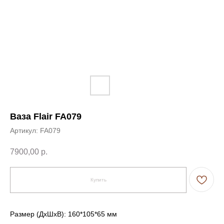
Ваза Flair FA079
Артикул:
FA079
7900,00
р.
Купить
Размер (ДxШxВ): 160*105*65 мм