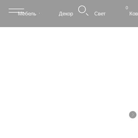
0
Мебель
Декор
Свет
Ковры
Сантехник