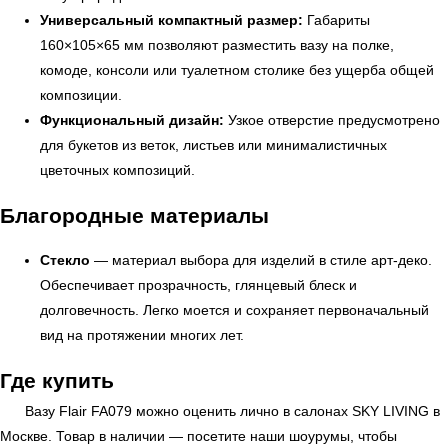
Универсальный компактный размер:
Габариты
160×105×65 мм позволяют разместить вазу на полке,
комоде, консоли или туалетном столике без ущерба общей
композиции.
Функциональный дизайн:
Узкое отверстие предусмотрено
для букетов из веток, листьев или минималистичных
цветочных композиций.
Благородные материалы
УЗНАТЬ ПОДРОБНЕЕ
Стекло
— материал выбора для изделий в стиле арт-деко.
Обеспечивает прозрачность, глянцевый блеск и
долговечность. Легко моется и сохраняет первоначальный
вид на протяжении многих лет.
Где купить
Вазу Flair FA079 можно оценить лично в салонах
SKY LIVING
в
Москве. Товар в наличии — посетите наши шоурумы, чтобы