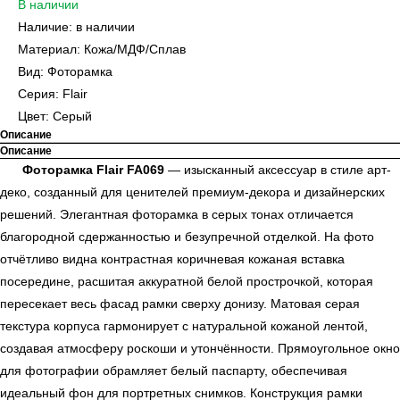
В наличии
Наличие: в наличии
Материал: Кожа/МДФ/Сплав
Вид: Фоторамка
Серия: Flair
Цвет: Серый
Описание
Описание
Фоторамка Flair FA069
— изысканный аксессуар в стиле арт-
деко, созданный для ценителей премиум-декора и дизайнерских
решений. Элегантная фоторамка в серых тонах отличается
благородной сдержанностью и безупречной отделкой. На фото
отчётливо видна контрастная коричневая кожаная вставка
посередине, расшитая аккуратной белой прострочкой, которая
пересекает весь фасад рамки сверху донизу. Матовая серая
текстура корпуса гармонирует с натуральной кожаной лентой,
создавая атмосферу роскоши и утончённости. Прямоугольное окно
для фотографии обрамляет белый паспарту, обеспечивая
идеальный фон для портретных снимков. Конструкция рамки