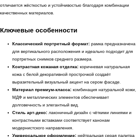
отличается жёсткостью и устойчивостью благодаря комбинации
качественных материалов.
Ключевые особенности
Классический портретный формат:
рамка предназначена
для вертикального расположения и идеально подходит для
портретных снимков среднего размера.
Контрастная кожаная отделка:
коричневая натуральная
кожа с белой декоративной прострочкой создаёт
выразительный визуальный акцент на сером фасаде.
Материал премиум-класса:
комбинация натуральной кожи,
МДФ и металлических элементов обеспечивает
долговечность и элегантный вид.
Стиль арт-деко:
лаконичный дизайн с чёткими линиями и
← Вернуться на предыдущую страницу
контрастными вставками соответствует канонам
модернистского направления.
Универсальное оформление:
нейтральная серая палитра