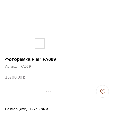
Фоторамка Flair FA069
Артикул:
FA069
13700,00
р.
Купить
Размер (ДxВ): 127*178мм