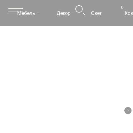
0
Мебель
Декор
Свет
Ковры
Сантехник